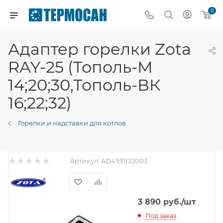
0
Адаптер горелки Zota
RAY-25 (Тополь-М
14;20;30,Тополь-ВК
16;22;32)
Горелки и надставки для котлов
Артикул:
AD4931122003
3 890
руб.
/шт
Под заказ