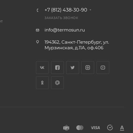
+7 (812) 438-30-90
ЗАКАЗАТЬ ЗВОНОК
ет
info@termosun.ru
194362, Санкт-Петербург, ул.
Мурзинская, д.11А, оф.406