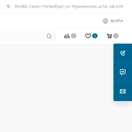
194362, Санкт-Петербург, ул. Мурзинская, д.11А, оф.406
ВОЙТИ
0
0
0