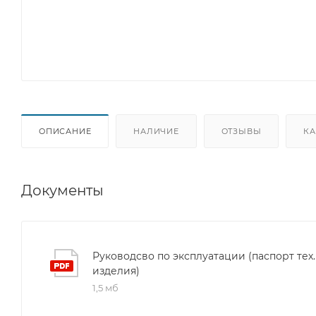
ОПИСАНИЕ
НАЛИЧИЕ
ОТЗЫВЫ
КА
Документы
Руководсво по эксплуатации (паспорт тех.
изделия)
1,5 мб