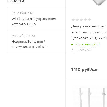
Новости
27 ноября 2020
Wi-Fi пульт для управления
котлом NAVIEN
Декоративная кры
конслоли Viessman
16 октября 2020
(упаковка 2шт) 7729
Новинка: Зональный
Есть в наличии: 3
коммуникатор Zeissler
Арт.: 7729074
1 110
руб.
/шт