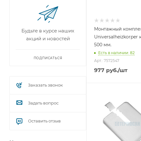
Монтажный комплек
Будьте в курсе наших
Universalheizkorper
акций и новостей
500 мм.
Есть в наличии: 82
ПОДПИСАТЬСЯ
Арт.: 7572547
977
руб.
/шт
Заказать звонок
Задать вопрос
Оставить отзыв