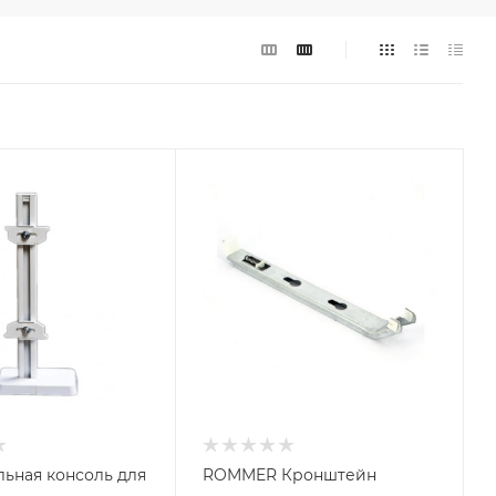
ьная консоль для
ROMMER Кронштейн