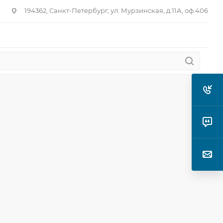
194362, Санкт-Петербург, ул. Мурзинская, д.11А, оф.406