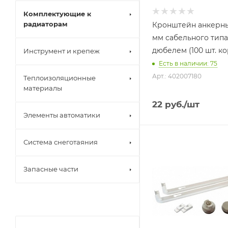
Комплектующие к
радиаторам
Кронштейн анкерны
мм сабельного типа
дюбелем (100 шт. ко
Инструмент и крепеж
Есть в наличии: 75
Арт.: 402007180
Теплоизоляционные
материалы
22
руб.
/шт
Элементы автоматики
Система снеготаяния
Запасные части