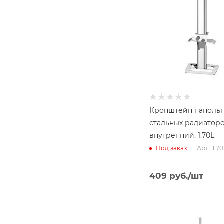
Кронштейн наполь
стальных радиатор
внутренний. 1.70L
Под заказ
Арт.: 1.7
409
руб.
/шт