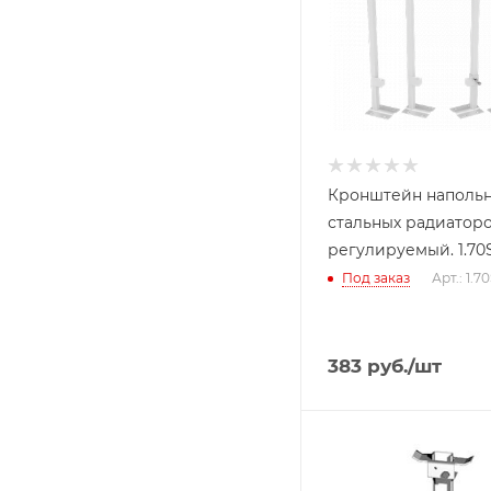
Кронштейн наполь
стальных радиатор
регулируемый. 1.70
Под заказ
Арт.: 1.7
383
руб.
/шт