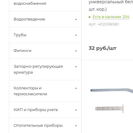
универсальный бел
водоснабжения
шт. кор.)
Есть в наличии: 204
Водоотведение
Арт.: 402008080
Трубы
32
руб.
/шт
Фитинги
Запорно-регулирующая
арматура
Коллекторы и
термосмесители
КИП и приборы учета
Отопительные приборы