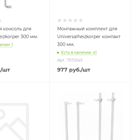
 консоль для
Монтажный комплект для
eizkorper 300 мм.
Universalheizkorper компакт
300 мм.
ичии: 1
Есть в наличии: 41
Арт.: 7572545
.
/шт
977
руб.
/шт