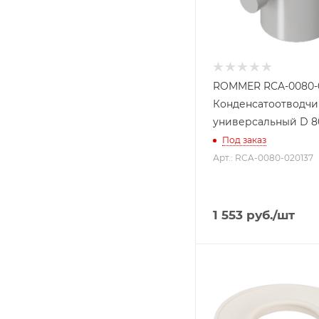
ROMMER RCA-0080-
Конденсатоотводчи
универсальный D 8
Под заказ
Арт.: RCA-0080-020137
1 553
руб.
/шт