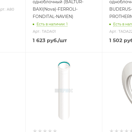
одноблочный (BALTUR-
одноблоч
BAXI(Nova)-FERROLI-
BUDERUS-
рт.: A80
FONDITAL-NAVIEN)
PROTHERM
Есть в наличии: 1
Есть в нал
Арт.: TADA01
Арт.: TADA2
1 623
руб.
/шт
1 502
руб