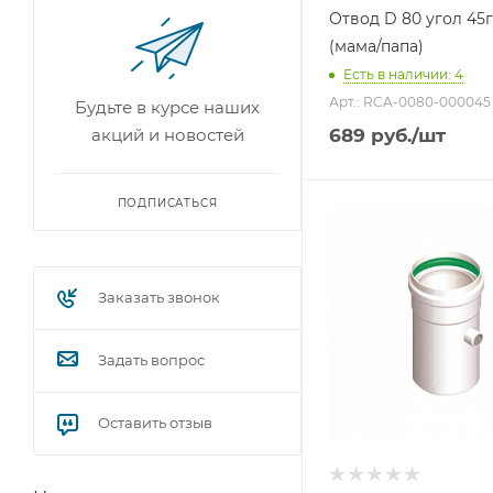
Отвод D 80 угол 45г
(мама/папа)
Есть в наличии: 4
Арт.: RCA-0080-000045
Будьте в курсе наших
акций и новостей
689
руб.
/шт
ПОДПИСАТЬСЯ
Заказать звонок
Задать вопрос
Оставить отзыв