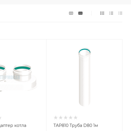
аптер котла
TAP810 Труба D80 1м