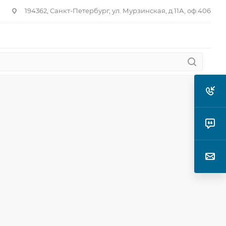
194362, Санкт-Петербург, ул. Мурзинская, д.11А, оф.406