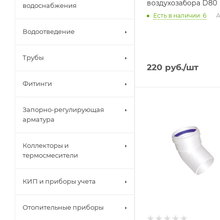
воздухозабора D80
водоснабжения
Есть в наличии: 6
А
Водоотведение
Трубы
220
руб.
/шт
Фитинги
Запорно-регулирующая
арматура
Коллекторы и
термосмесители
КИП и приборы учета
Отопительные приборы