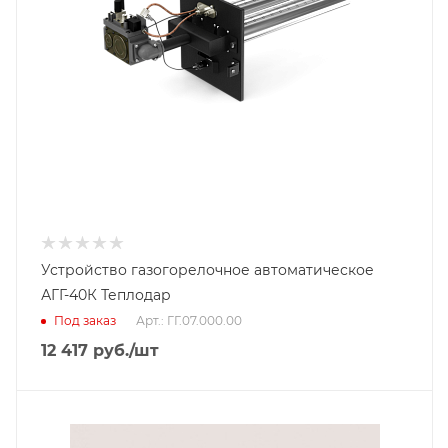
Устройство газогорелочное автоматическое
АГГ-40К Теплодар
Под заказ
Арт.: ГГ.07.000.00
12 417
руб.
/шт
Тип горелки
Пеллетная горелка