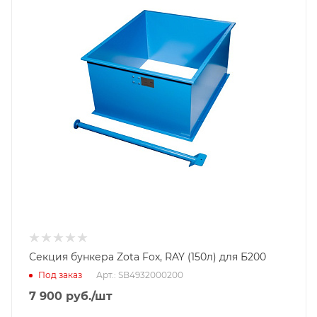
Гарантийный срок
2 года
Секция бункера Zota Fox, RAY (150л) для Б200
Под заказ
Арт.: SB4932000200
7 900
руб.
/шт