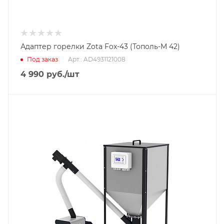
Адаптер горелки Zota Fox-43 (Тополь-М 42)
Под заказ
Арт.: AD4931121008
4 990
руб.
/шт
Тип горелки
Пеллетная горелка
Гарантийный срок
2 года