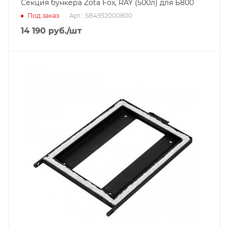
Секция бункера Zota Fox, RAY (500л) для Б800
Под заказ
Арт.: SB4932000800
14 190
руб.
/шт
Гарантийный срок
2 года