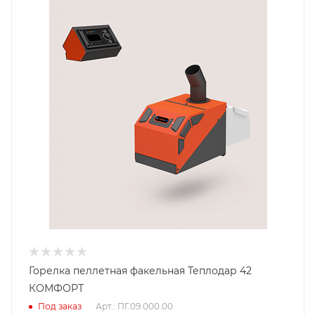
Гарантийный срок
2 года
Горелка пеллетная факельная Теплодар 42
КОМФОРТ
Под заказ
Арт.: ПГ.09.000.00