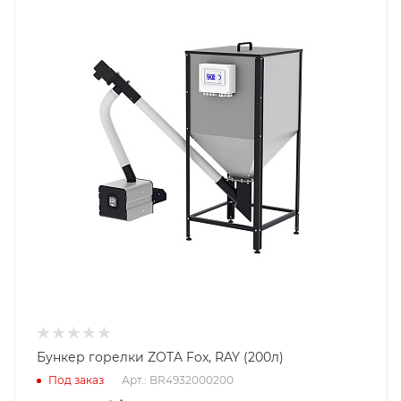
Пеллетная горелка
Гарантийный срок
2 года
Бункер горелки ZOTA Fox, RAY (200л)
Под заказ
Арт.: BR4932000200