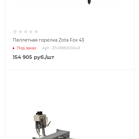
Пеллетная горелка Zota Fox 43
Под заказ
Арт.: ZF4938000043
154 905
руб.
/шт
Тип горелки
Газовая горелка
Гарантийный срок
2 года