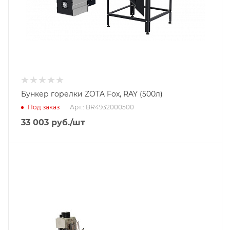
Бункер горелки ZOTA Fox, RAY (500л)
Под заказ
Арт.: BR4932000500
33 003
руб.
/шт
Тип горелки
Газовая горелка
Гарантийный срок
2 года