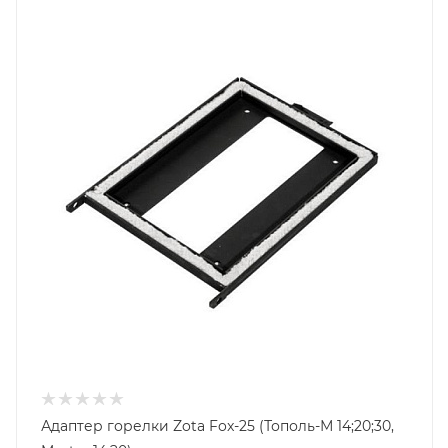
Гарантийный срок
2 года
Адаптер горелки Zota Fox-25 (Тополь-М 14;20;30,