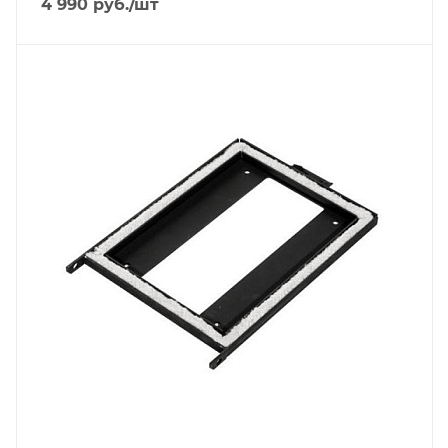
4 990
руб.
/шт
Гарантийный срок
2 года