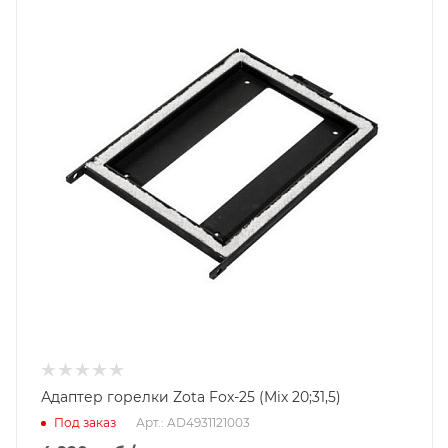
2 года
Адаптер горелки Zota Fox-25 (Mix 20;31,5)
Под заказ
Арт.: AD4931121003