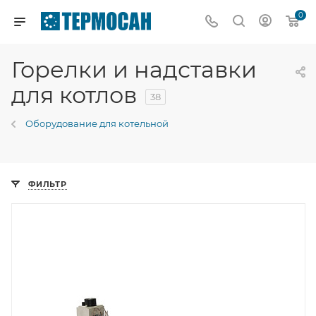
0
Горелки и надставки
для котлов
38
Оборудование для котельной
ФИЛЬТР
Тип горелки
Газовая горелка
Гарантийный срок
2 года