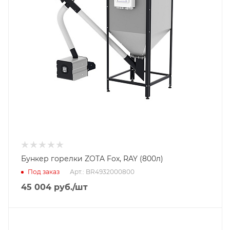
Бункер горелки ZOTA Fox, RAY (800л)
Под заказ
Арт.: BR4932000800
45 004
руб.
/шт
Тип горелки