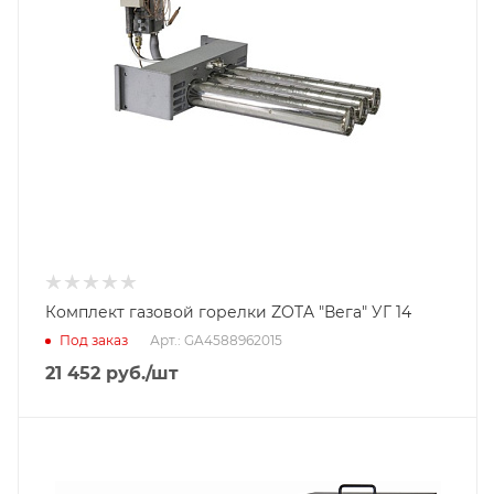
Комплект газовой горелки ZOTA "Вега" УГ 14
Под заказ
Арт.: GA4588962015
21 452
руб.
/шт
Тип горелки
Пеллетная горелка