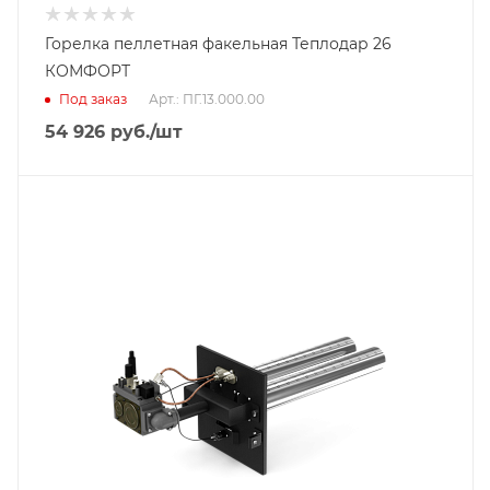
Горелка пеллетная факельная Теплодар 26
КОМФОРТ
Под заказ
Арт.: ПГ.13.000.00
54 926
руб.
/шт
Тип горелки
Газовая горелка
Гарантийный срок
2 года