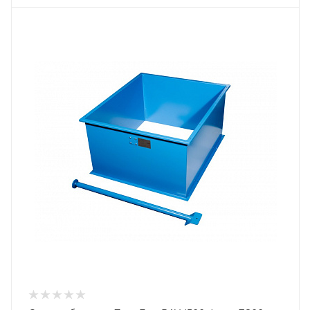
Тип горелки
Пеллетная горелка
Гарантийный срок
2 года