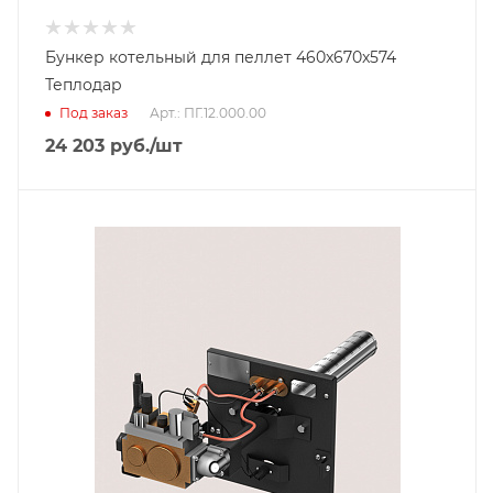
Бункер котельный для пеллет 460x670x574
Теплодар
Под заказ
Арт.: ПГ.12.000.00
24 203
руб.
/шт
Тип горелки
Газовая горелка
Гарантийный срок
2 года