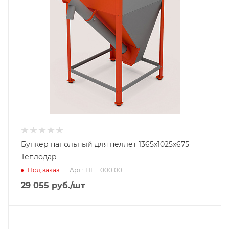
Бункер напольный для пеллет 1365х1025х675
Теплодар
Под заказ
Арт.: ПГ.11.000.00
29 055
руб.
/шт
Гарантийный срок