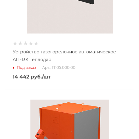
Устройство газогорелочное автоматическое
АГГ-13К Теплодар
Под заказ
Арт.: ГГ.05.000.00
14 442
руб.
/шт
Тип горелки
Пеллетная горелка
Гарантийный срок
2 года