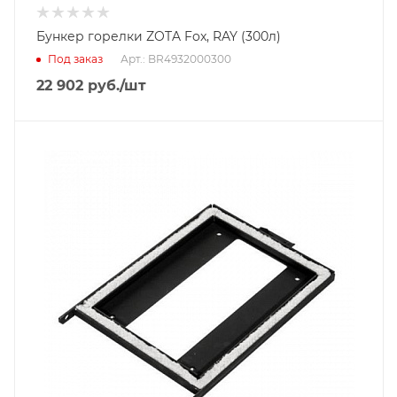
Бункер горелки ZOTA Fox, RAY (300л)
Под заказ
Арт.: BR4932000300
22 902
руб.
/шт
Гарантийный срок
2 года