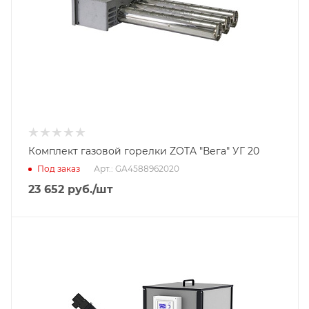
Комплект газовой горелки ZOTA "Вега" УГ 20
Под заказ
Арт.: GA4588962020
23 652
руб.
/шт
Тип горелки
Пеллетная горелка
Гарантийный срок
2 года