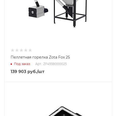
Пеллетная горелка Zota Fox 25
Под заказ
Арт.: ZF4938000025
139 903
руб.
/шт
Гарантийный срок
2 года