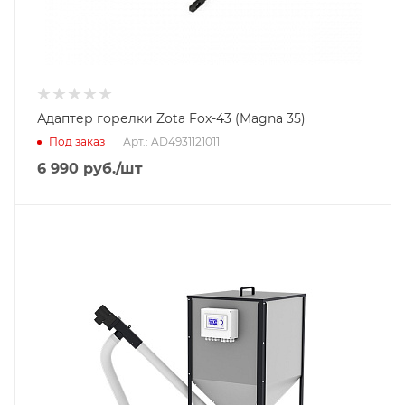
Адаптер горелки Zota Fox-43 (Magna 35)
Под заказ
Арт.: AD4931121011
6 990
руб.
/шт
Тип горелки
Пеллетная горелка
Гарантийный срок
2 года