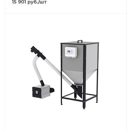
15 901
руб.
/шт
Тип горелки
Пеллетная горелка
Гарантийный срок
2 года