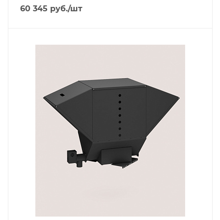
60 345
руб.
/шт
Тип горелки
Пеллетная горелка
Гарантийный срок
2 года