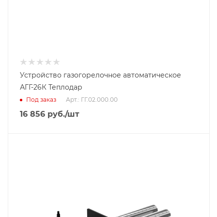
Устройство газогорелочное автоматическое
АГГ-26К Теплодар
Под заказ
Арт.: ГГ.02.000.00
16 856
руб.
/шт
Тип горелки
Газовая горелка
Гарантийный срок
2 года