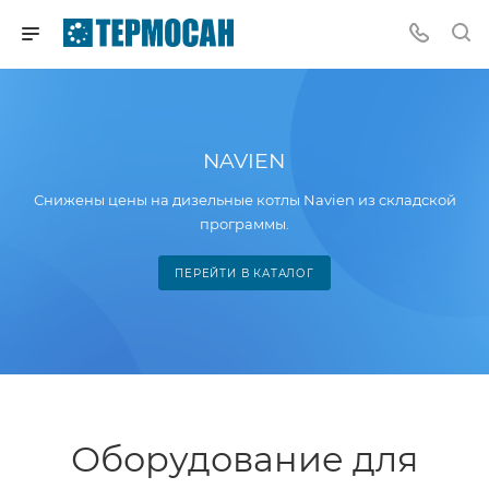
NAVIEN
Снижены цены на дизельные котлы Navien из складской
программы.
ПЕРЕЙТИ В КАТАЛОГ
Оборудование для