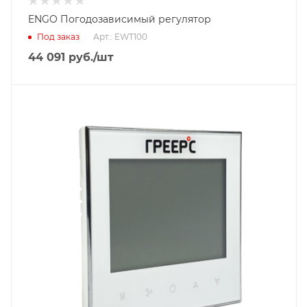
ENGO Погодозависимый регулятор
Под заказ
Арт.: EWT100
44 091
руб.
/шт