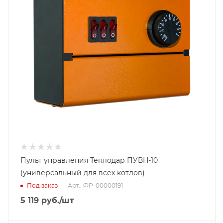
Пульт управления Теплодар ПУВН-10
(универсальный для всех котлов)
Под заказ
Арт.: ФР-00000191
5 119
руб.
/шт