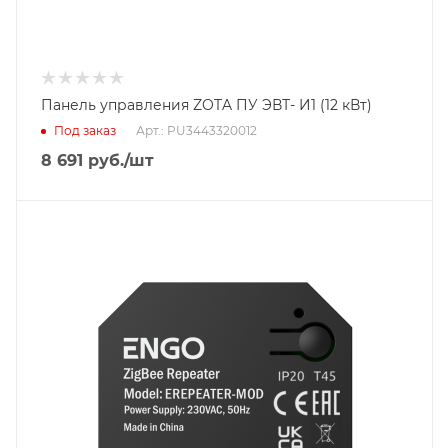
Панель управления ZOTA ПУ ЭВТ- И1 (12 кВт)
Под заказ
Арт.: PU3443320012
8 691
руб.
/шт