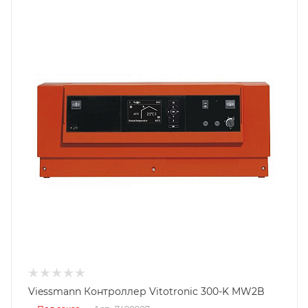
Viessmann Контроллер Vitotronic 300-K MW2B