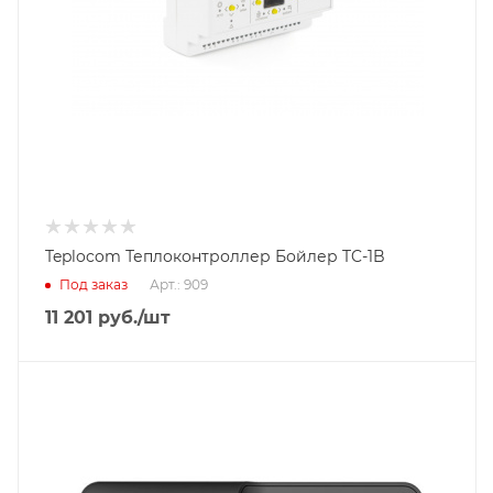
Teplocom Теплоконтроллер Бойлер TC-1B
Под заказ
Арт.: 909
11 201
руб.
/шт