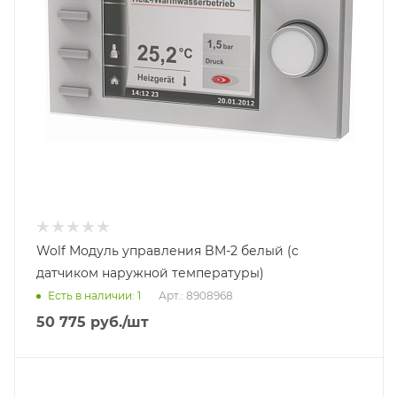
Wolf Модуль управления BM-2 белый (с
датчиком наружной температуры)
Есть в наличии: 1
Арт.: 8908968
50 775
руб.
/шт