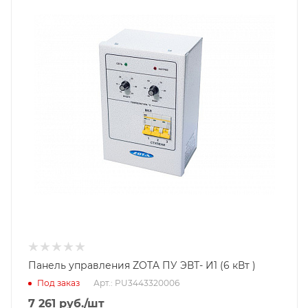
Панель управления ZOTA ПУ ЭВТ- И1 (6 кВт )
Под заказ
Арт.: PU3443320006
7 261
руб.
/шт