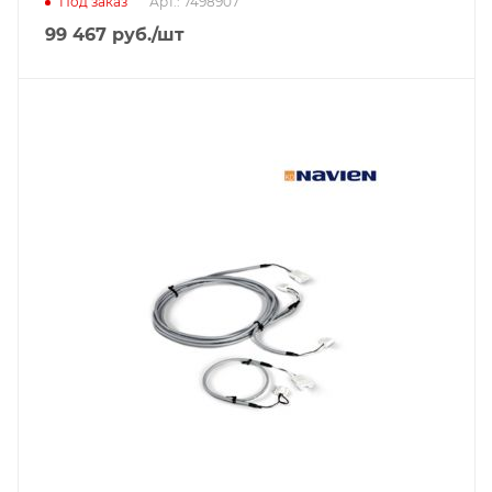
Под заказ
Арт.: 7498907
99 467
руб.
/шт