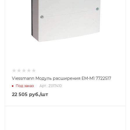
Viessmann Модуль расширения EM-M1 7722517
Под заказ
Арт.: Z017410
22 505
руб.
/шт