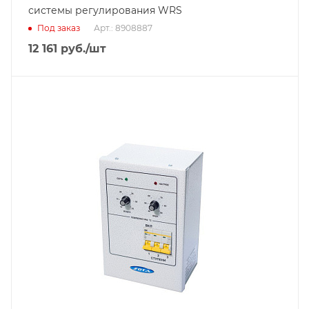
системы регулирования WRS
Под заказ
Арт.: 8908887
12 161
руб.
/шт