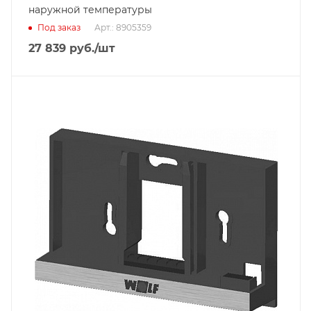
наружной температуры
Под заказ
Арт.: 8905359
27 839
руб.
/шт