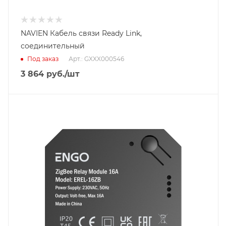
NAVIEN Кабель связи Ready Link,
соединительный
Под заказ
Арт.: GXXX000546
3 864
руб.
/шт