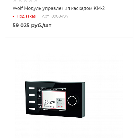
Wolf Модуль управления каскадом KM-2
Под заказ
Арт.: 8908494
59 025
руб.
/шт