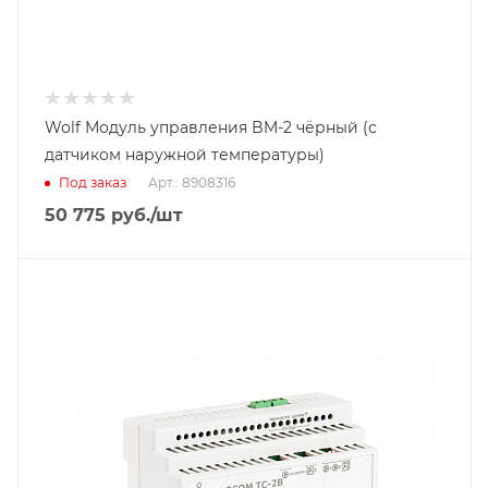
Wolf Модуль управления BM-2 чёрный (с
датчиком наружной температуры)
Под заказ
Арт.: 8908316
50 775
руб.
/шт