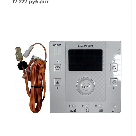
17 227
руб.
/шт