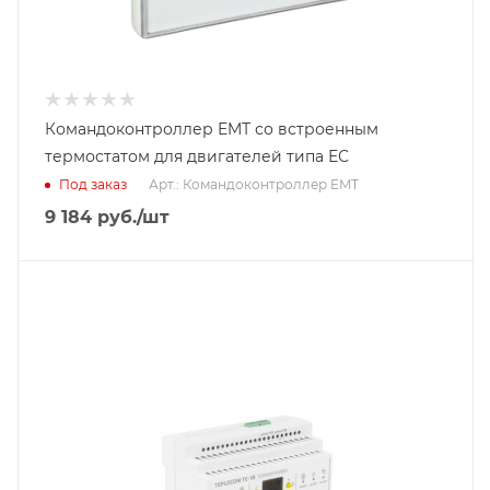
Командоконтроллер EMТ со встроенным
термостатом для двигателей типа ЕС
Под заказ
Арт.: Командоконтроллер EMT
9 184
руб.
/шт