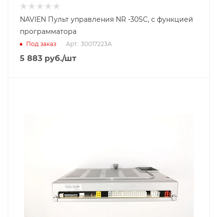
NAVIEN Пульт управления NR -30SC, с функцией
программатора
Под заказ
Арт.: 30017223A
5 883
руб.
/шт