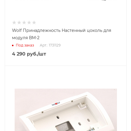
Wolf Принадлежность Настенный цоколь для
модуля ВМ-2
Под заказ
Арт.: 1731129
4 290
руб.
/шт