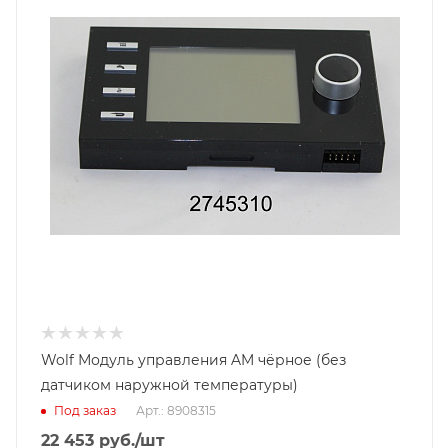
Wolf Модуль управления AM чёрное (без
датчиком наружной температуры)
Под заказ
Арт.: 8908315
22 453
руб.
/шт