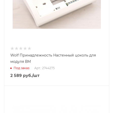
Wolf Принадлежность Настенный цоколь для
модуля ВМ
Под заказ
Арт.: 2744275
2 589
руб.
/шт