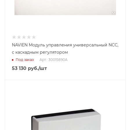
NAVIEN Модуль управления универсальный NCC,
с каскадным регулятором
Под заказ
Арт.: 30015890A
53 130
руб.
/шт