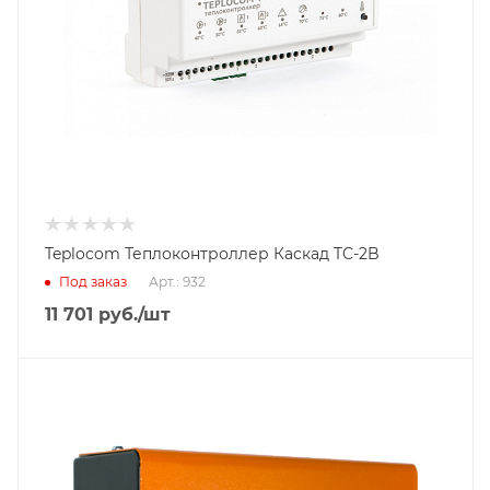
Teplocom Теплоконтроллер Каскад TC-2B
Под заказ
Арт.: 932
11 701
руб.
/шт