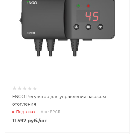
ENGO Регулятор для управления насосом
отопления
Под заказ
Арт.: EPC11
11 592
руб.
/шт