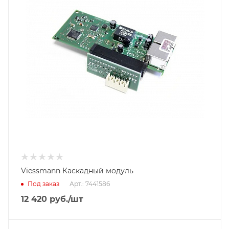
Viessmann Каскадный модуль
Под заказ
Арт.: 7441586
12 420
руб.
/шт