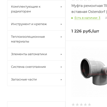
Муфта ремонтная 11
Комплектующие к
радиаторам
вставная Ostendorf 
Есть в наличии: 3
А
Инструмент и крепеж
1 226
руб.
/шт
Теплоизоляционные
материалы
Элементы автоматики
Система снеготаяния
Запасные части