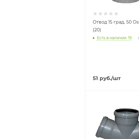
Отвод 15 град. 50 Os
(20)
Есть в наличии: 19
51
руб.
/шт
Тип изделия
Крестовина