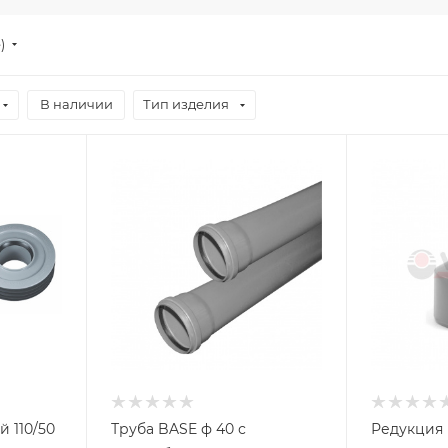
е)
В наличии
Тип изделия
 110/50
Труба BASE ф 40 с
Редукция 