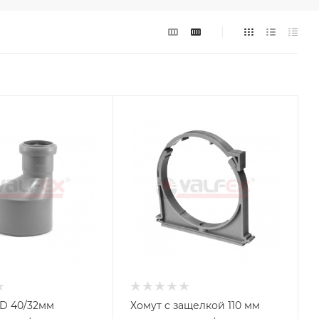
D 40/32мм
Хомут c защелкой 110 мм