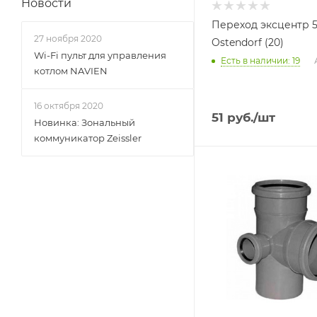
Новости
Переход эксцентр 
27 ноября 2020
Ostendorf (20)
Wi-Fi пульт для управления
Есть в наличии: 19
котлом NAVIEN
16 октября 2020
51
руб.
/шт
Новинка: Зональный
коммуникатор Zeissler
Тип изделия
Крестовина