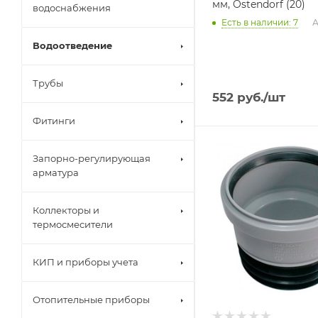
мм, Ostendorf (20)
водоснабжения
Есть в наличии: 7
А
Водоотведение
Трубы
552
руб.
/шт
Фитинги
Тип изделия
Запорно-регулирующая
Муфта
арматура
Коллекторы и
термосмесители
КИП и приборы учета
Отопительные приборы