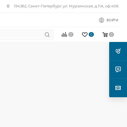
194362, Санкт-Петербург, ул. Мурзинская, д.11А, оф.406
ВОЙТИ
0
0
0