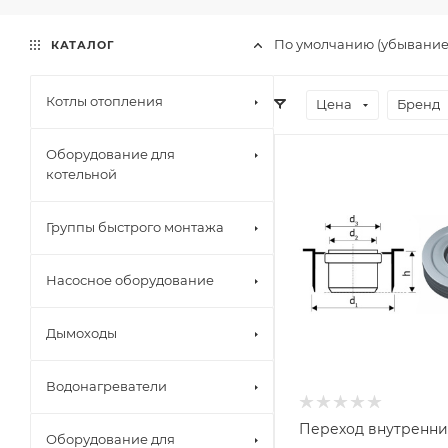
По умолчанию (убывани
КАТАЛОГ
Котлы отопления
Цена
Бренд
Оборудование для
Тип изделия
котельной
Переход
Группы быстрого монтажа
Насосное оборудование
Дымоходы
Водонагреватели
Переход внутренний
Оборудование для