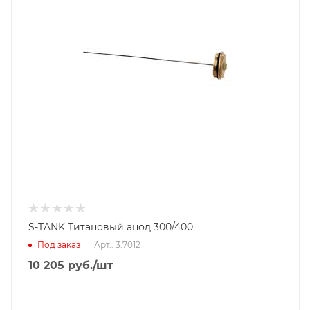
S-TANK Титановый анод 300/400
Под заказ
Арт.: 3.7012
10 205
руб.
/шт