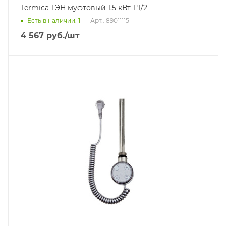
Termica ТЭН муфтовый 1,5 кВт 1"1/2
Есть в наличии: 1
Арт.: 89011115
4 567
руб.
/шт