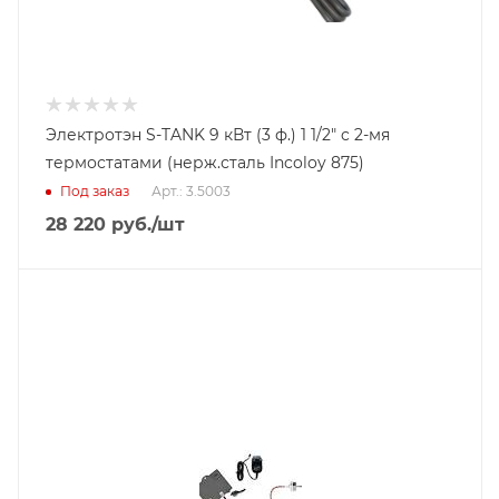
Электротэн S-TANK 9 кВт (3 ф.) 1 1/2" c 2-мя
термостатами (нерж.сталь Incoloy 875)
Под заказ
Арт.: 3.5003
28 220
руб.
/шт