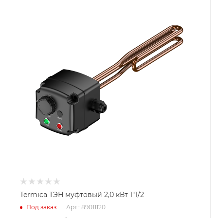
Termica ТЭН муфтовый 2,0 кВт 1"1/2
Под заказ
Арт.: 89011120