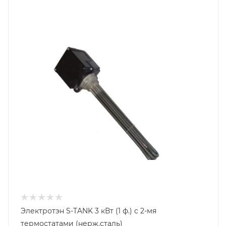
Электротэн S-TANK 3 кВт (1 ф.) c 2-мя
термостатами (нерж.сталь)