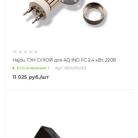
Hajdu ТЭН СУХОЙ для AQ IND FC 2,4 кВт, 220B
Есть в наличии: 1
Арт.: 6104550263
11 025
руб.
/шт