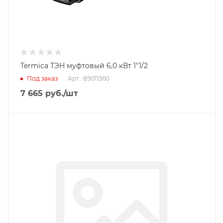
Termica ТЭН муфтовый 6,0 кВт 1"1/2
Под заказ
Арт.: 89011360
7 665
руб.
/шт