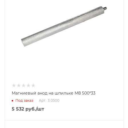
Магниевый анод на шпильке M8 500*33
Под заказ
Арт.: 3.0500
5 532
руб.
/шт