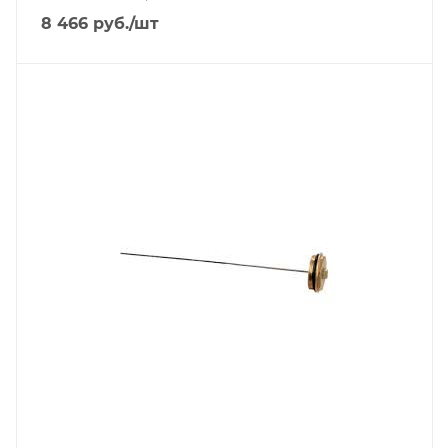
8 466
руб.
/шт