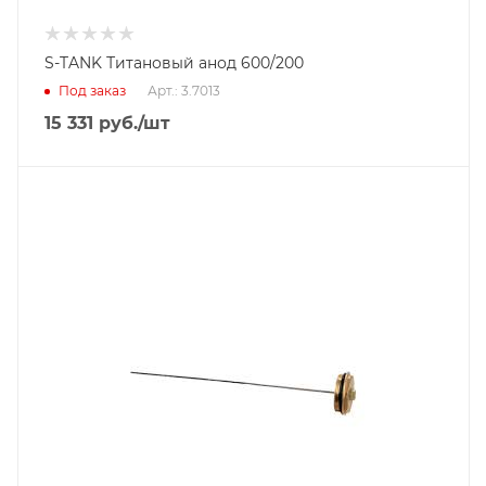
S-TANK Титановый анод 600/200
Под заказ
Арт.: 3.7013
15 331
руб.
/шт