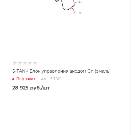
S-TANK Блок управления анодом Gn (эмаль)
Под заказ
Арт.: 3.7001
28 925
руб.
/шт