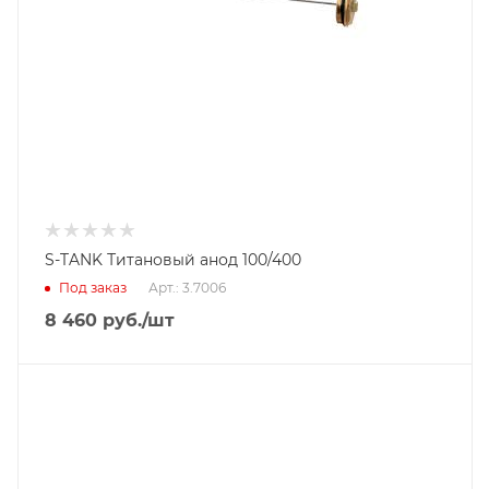
S-TANK Титановый анод 100/400
Под заказ
Арт.: 3.7006
8 460
руб.
/шт