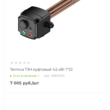
Termica ТЭН муфтовый 4,5 кВт 1"1/2
Есть в наличии: 1
Арт.: 89011345
7 005
руб.
/шт