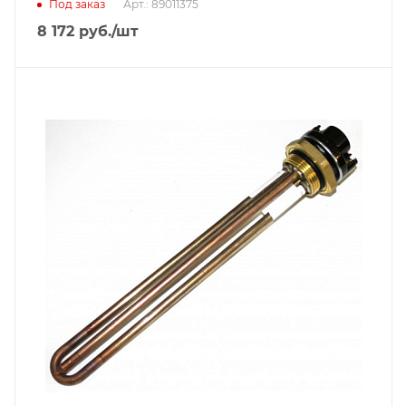
Под заказ
Арт.: 89011375
8 172
руб.
/шт