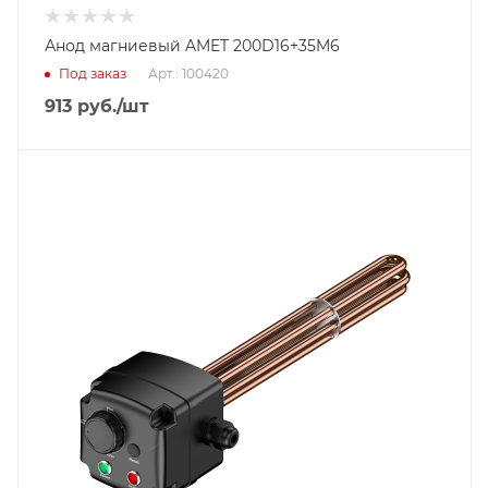
Анод магниевый AMET 200D16+35M6
Под заказ
Арт.: 100420
913
руб.
/шт