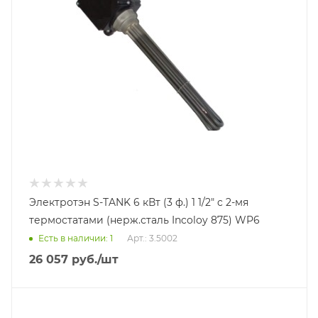
Электротэн S-TANK 6 кВт (3 ф.) 1 1/2" c 2-мя
термостатами (нерж.сталь Incoloy 875) WP6
Есть в наличии: 1
Арт.: 3.5002
26 057
руб.
/шт