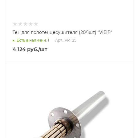
Тен для полотенцесушителя (20/1шт) "ViEiR"
Есть в наличии: 1
Арт.: VRT25
4 124
руб.
/шт