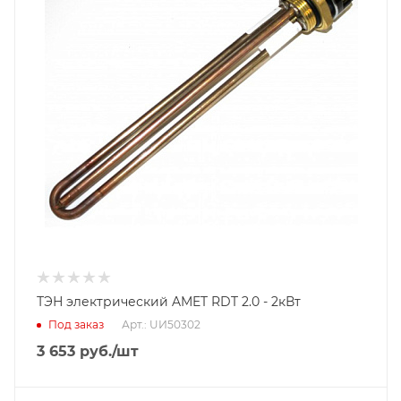
ТЭН электрический AMET RDT 2.0 - 2кВт
Под заказ
Арт.: UИ50302
3 653
руб.
/шт