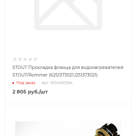
STOUT Прокладка фланца для водонагревателей
STOUT/Rommer (6251373021,1251373021)
Под заказ
Арт.: 6104550284
2 805
руб.
/шт