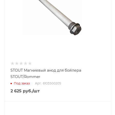
STOUT Магниевый анод для бойлера
STOUT/Rommer
Под заказ
Арт.: 6105500205
2 625
руб.
/шт