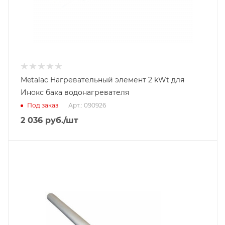
Metalac Нагревательный элемент 2 kWt для
Инокс бака водонагревателя
Под заказ
Арт.: 090926
2 036
руб.
/шт