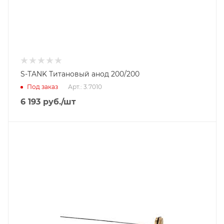
S-TANK Титановый анод 200/200
Под заказ
Арт.: 3.7010
6 193
руб.
/шт