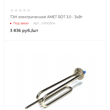
ТЭН электрический AMET RDT 3.0 - 3кВт
Под заказ
Арт.: UИ50304
3 836
руб.
/шт