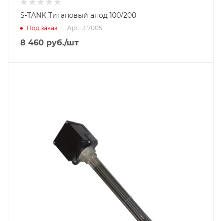
S-TANK Титановый анод 100/200
Под заказ
Арт.: 3.7005
8 460
руб.
/шт