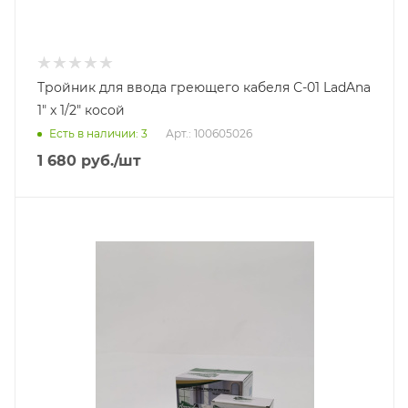
Тройник для ввода греющего кабеля С-01 LadAna
1" x 1/2" косой
Есть в наличии: 3
Арт.: 100605026
1 680
руб.
/шт