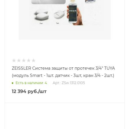
ZEISSLER Система защиты от протечек 3/4" TUYA
(модуль Smart - 1шт. датчик - 3шт, кран 3/4 - 2шт.)
Есть в наличии: 4
Арт.: ZSw.1312.0105
12 394
руб.
/шт