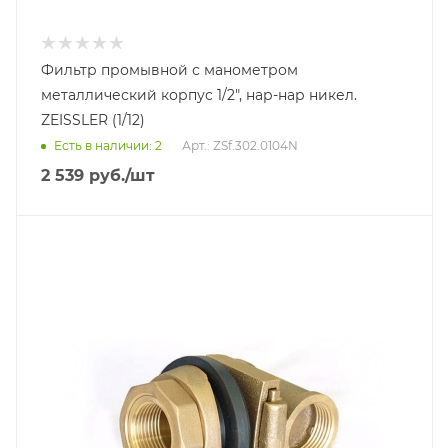
Фильтр промывной с манометром
металлический корпус 1/2", нар-нар никел.
ZEISSLER (1/12)
Есть в наличии: 2
Арт.: ZSf.302.0104N
2 539
руб.
/шт