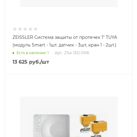
ZEISSLER Система защиты от протечек 1" TUYA
(модуль Smart - 1шт. датчик - 3шт, кран 1 - 2шт.)
Есть в наличии: 1
Арт.: ZSw.1312.0106
13 625
руб.
/шт