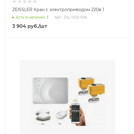
ZEISSLER Кран с электроприводом 220в 1
Есть в наличии: 3
Арт.: ZSv.1300.1106
3 904
руб.
/шт