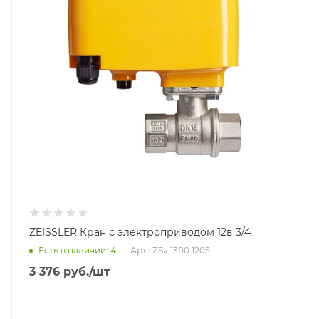
ZEISSLER Кран с электроприводом 12в 3/4
Есть в наличии: 4
Арт.: ZSv.1300.1205
3 376
руб.
/шт