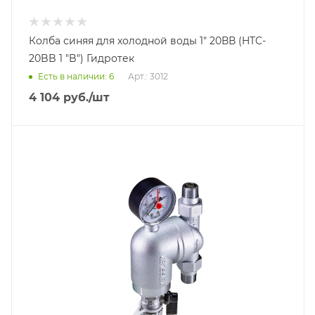
Колба синяя для холодной воды 1" 20ВВ (HTC-
20BB 1 "B") Гидротек
Есть в наличии: 6
Арт.: 3012
4 104
руб.
/шт