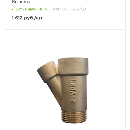
Belamos
Есть в наличии: 5
Арт.: ОГС110-128/32
1 612
руб.
/шт