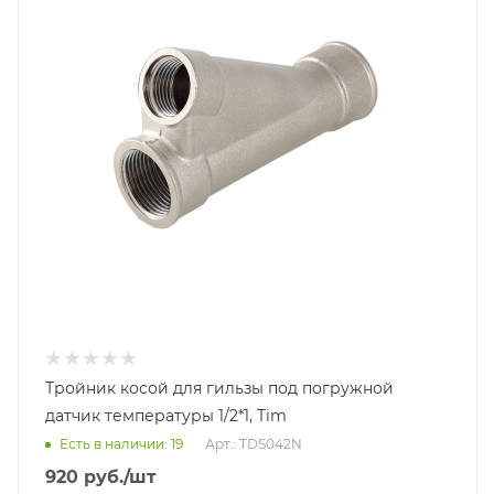
Тройник косой для гильзы под погружной
датчик температуры 1/2*1, Tim
Есть в наличии: 19
Арт.: TDS042N
920
руб.
/шт