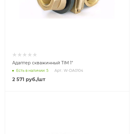
Адаптер скважинный TIM 1"
Есть в наличии: 5
Арт.: W-DA0104
2 571
руб.
/шт