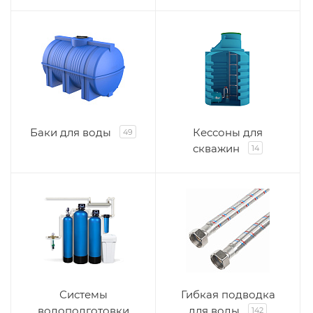
Баки для воды
Кессоны для
49
скважин
14
Системы
Гибкая подводка
водоподготовки
для воды
142