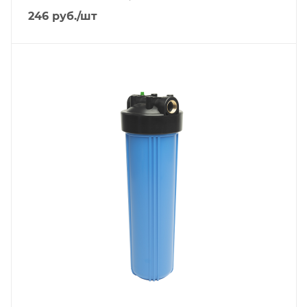
246
руб.
/шт