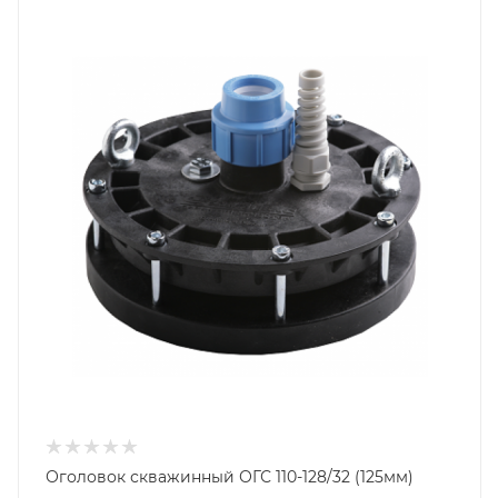
Оголовок скважинный ОГС 110-128/32 (125мм)