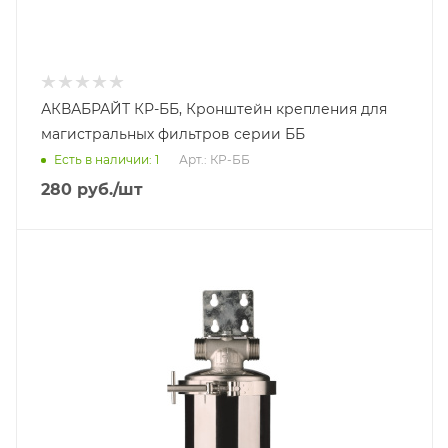
АКВАБРАЙТ КР-ББ, Кронштейн крепления для
магистральных фильтров серии ББ
Есть в наличии: 1
Арт.: КР-ББ
280
руб.
/шт