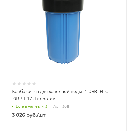
Колба синяя для холодной воды 1" 10ВВ (HTC-
10BB 1 "B") Гидротек
Есть в наличии: 3
Арт.: 3011
3 026
руб.
/шт