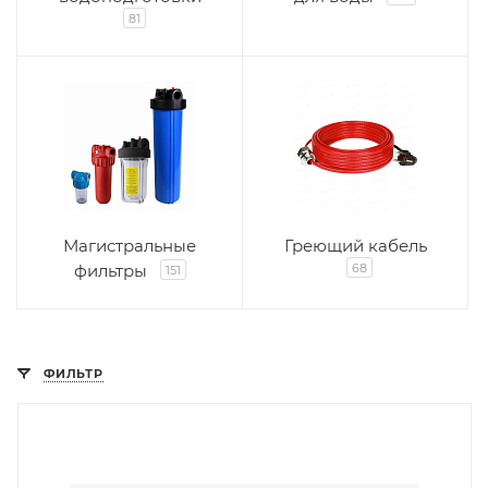
81
Магистральные
Греющий кабель
фильтры
68
151
ФИЛЬТР