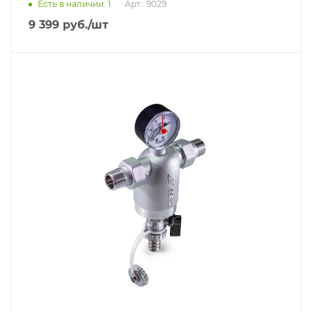
Есть в наличии: 1
Арт.: 9029
9 399
руб.
/шт