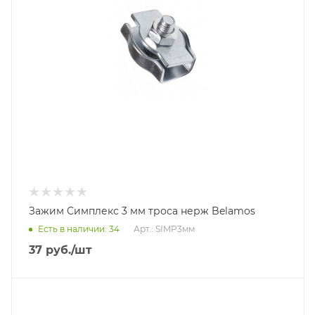
Зажим Симплекс 3 мм троса нерж Belamos
Есть в наличии: 34
Арт.: SIMP3мм
37
руб.
/шт