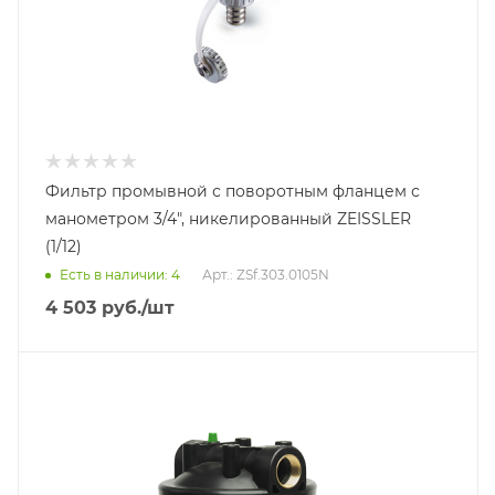
Фильтр промывной с поворотным фланцем с
манометром 3/4", никелированный ZEISSLER
(1/12)
Есть в наличии: 4
Арт.: ZSf.303.0105N
4 503
руб.
/шт