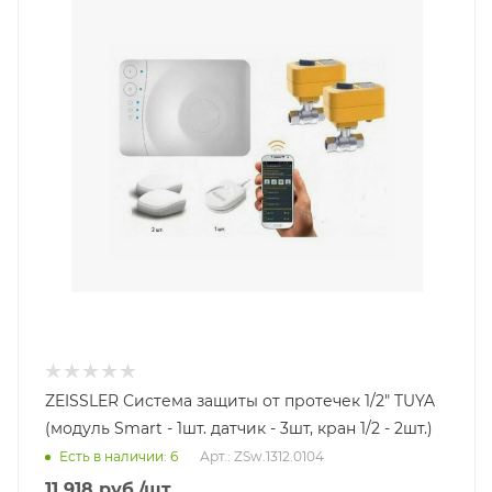
ZEISSLER Система защиты от протечек 1/2" TUYA
(модуль Smart - 1шт. датчик - 3шт, кран 1/2 - 2шт.)
Есть в наличии: 6
Арт.: ZSw.1312.0104
11 918
руб.
/шт