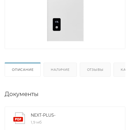
ОПИСАНИЕ
НАЛИЧИЕ
ОТЗЫВЫ
КАК
Документы
NEXT-PLUS-
1,9 мб