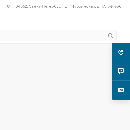
194362, Санкт-Петербург, ул. Мурзинская, д.11А, оф.406