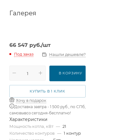
Галерея
66 547
руб.
/шт
Нашли дешевле?
Под заказ
В КОРЗИНУ
КУПИТЬ В 1 КЛИК
Хочу в подарок
Доставка завтра - 1 500 руб., по СПб,
самовывоз сегодня-бесплатно!
Характеристики
Мощность котла, кВт
—
21
Количество контуров
—
1 контур