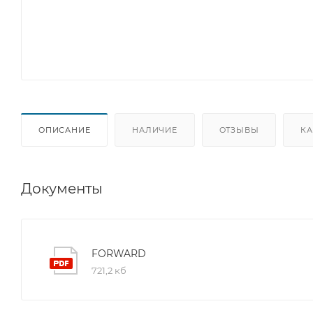
ОПИСАНИЕ
НАЛИЧИЕ
ОТЗЫВЫ
КА
Документы
FORWARD
721,2 кб