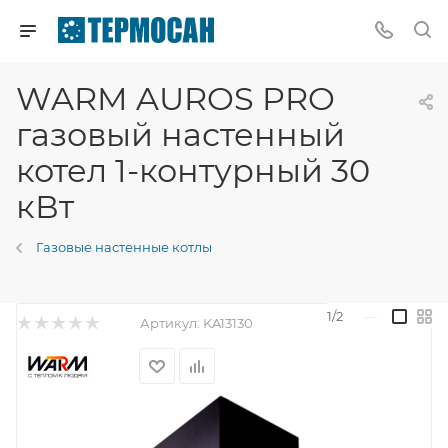
WARM AUROS PRO
газовый настенный
котел 1-контурный 30
кВт
Газовые настенные котлы
1/2
—
Артикул:
KA13130