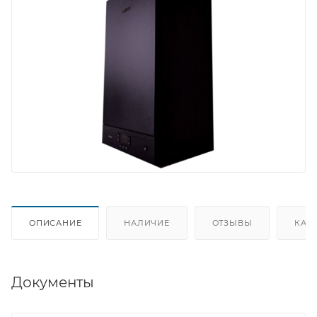
ОПИСАНИЕ
НАЛИЧИЕ
ОТЗЫВЫ
КАК
Документы