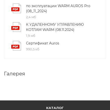
по эксплуатации WARM AUROS Pro
(08_11_2024)
2,4 мб
К УДАЛЕННОМУ УПРАВЛЕНИЮ
КОТЛАМ WARM (08.11.2024)
1,9 мб
Сертификат Auros
990,5 кб
Галерея
КАТАЛОГ