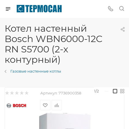
Котел настенный
Bosch WBN6000-12C
RN S5700 (2-х
контурный)
Газовые настенные котлы
1/2
—
Артикул:
7736900358