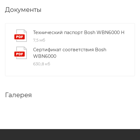
Документы
Технический паспорт Bosh WBN6000 H
7,5 мб
Сертификат соответствия Bosh
WBN6000
630,8 кб
Галерея