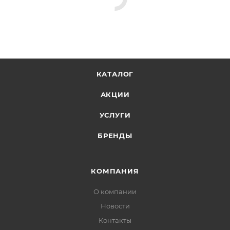
КАТАЛОГ
АКЦИИ
УСЛУГИ
БРЕНДЫ
КОМПАНИЯ
О компании
Новости
Контакты