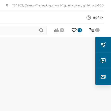
194362, Санкт-Петербург, ул. Мурзинская, д.11А, оф.406
ВОЙТИ
0
0
0