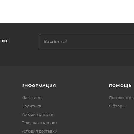
ших
ИНФОРМАЦИЯ
ПОМОЩЬ
Магазины
Вопрос-отв
Политика
Обзоры
Условия оплаты
Покупка в кредит
Условия доставки