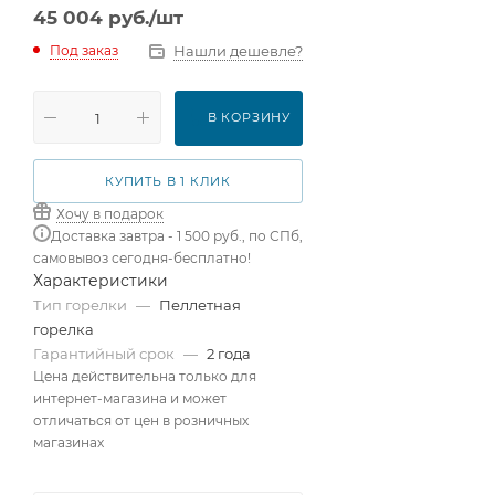
45 004
руб.
/шт
Нашли дешевле?
Под заказ
В КОРЗИНУ
КУПИТЬ В 1 КЛИК
Хочу в подарок
Доставка завтра - 1 500 руб., по СПб,
самовывоз сегодня-бесплатно!
Характеристики
Тип горелки
—
Пеллетная
горелка
Гарантийный срок
—
2 года
Цена действительна только для
интернет-магазина и может
отличаться от цен в розничных
магазинах