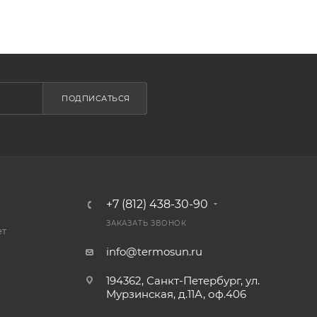
ПОДПИСАТЬСЯ
+7 (812) 438-30-90
ЗАКАЗАТЬ ЗВОНОК
ет
info@termosun.ru
194362, Санкт-Петербург, ул.
Мурзинская, д.11А, оф.406