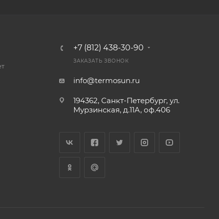
+7 (812) 438-30-90
ЗАКАЗАТЬ ЗВОНОК
ет
info@termosun.ru
194362, Санкт-Петербург, ул.
Мурзинская, д.11А, оф.406