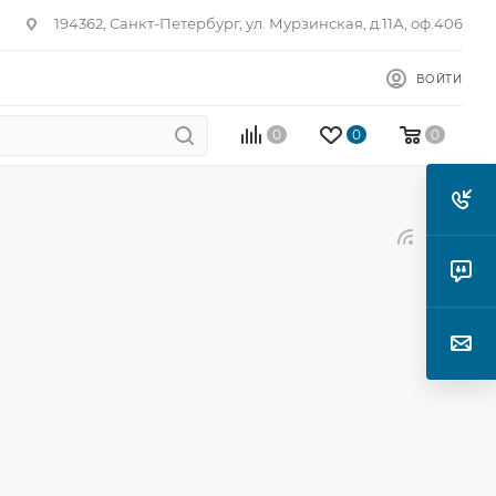
194362, Санкт-Петербург, ул. Мурзинская, д.11А, оф.406
ВОЙТИ
0
0
0