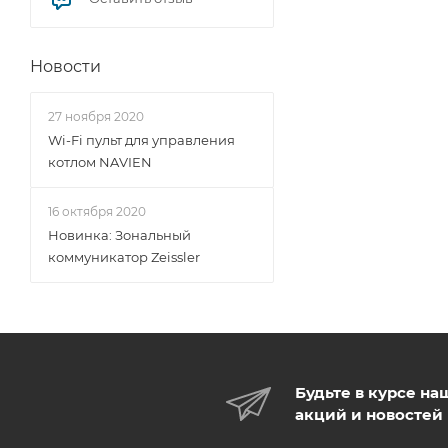
Новости
27 ноября 2020
Wi-Fi пульт для управления
котлом NAVIEN
16 октября 2020
Новинка: Зональный
коммуникатор Zeissler
Будьте в курсе на
акций и новостей