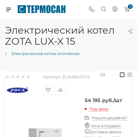
0
Электрический котел
ZOTA LUX-X 15
Электрические котлы отопления
1/2
—
Артикул:
ZL3468421015
54 195
руб.
/шт
Под заказ
Нашли дешевле?
Хочу в подарок
Доставка завтра -