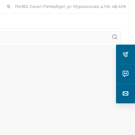
194362, Санкт-Петербург, ул. Мурзинская, д.11А, оф.406