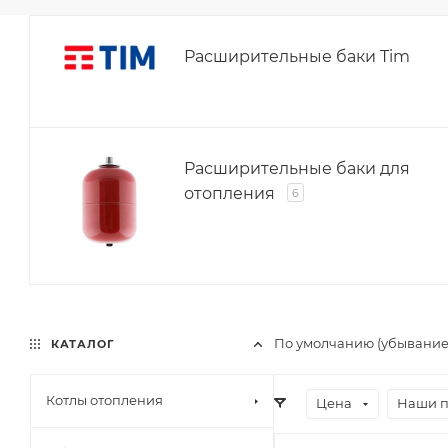
Расширительные баки Tim
Расширительные баки для
отопления
6
По умолчанию (убывани
КАТАЛОГ
Котлы отопления
Цена
Наши 