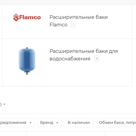
Расширительные баки
Flamco
1
Расширительные баки для
водоснабжения
9
е)
предложения
Бренд
В наличии
Объем бака, литр