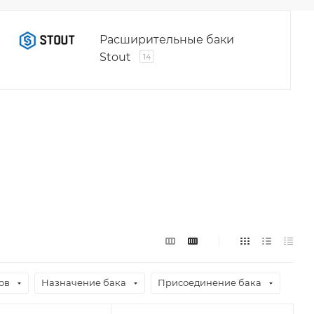
Расширительные баки
Stout
14
ов
Назначение бака
Присоединение бака