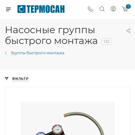
0
Насосные группы
быстрого монтажа
132
Группы быстрого монтажа
ФИЛЬТР
Диаметр подключения
DN 25