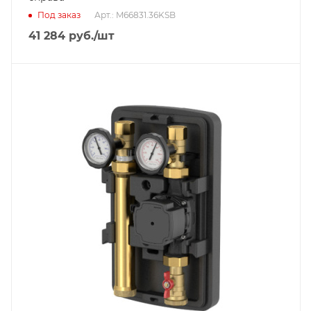
Под заказ
Арт.: M66831.36KSB
41 284
руб.
/шт
Диаметр подключения
DN 25