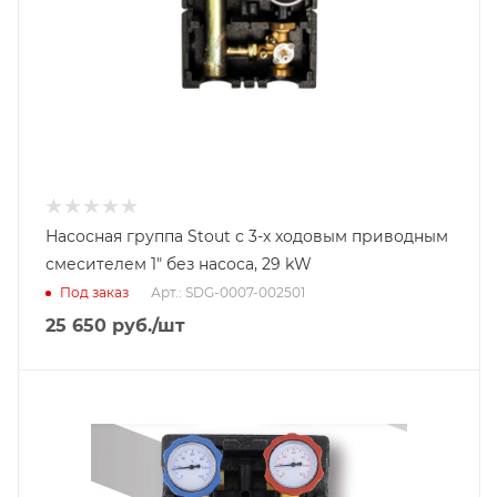
Насосная группа Stout с 3-х ходовым приводным
смесителем 1" без насоса, 29 kW
Под заказ
Арт.: SDG-0007-002501
25 650
руб.
/шт
Диаметр подключения
DN 25