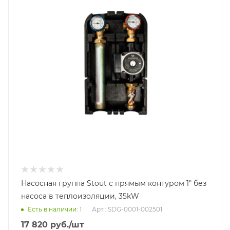
DN 25
Насосная группа Stout с прямым контуром 1" без
насоса в теплоизоляции, 35kW
Есть в наличии: 1
Арт.: SDG-0001-002501
17 820
руб.
/шт