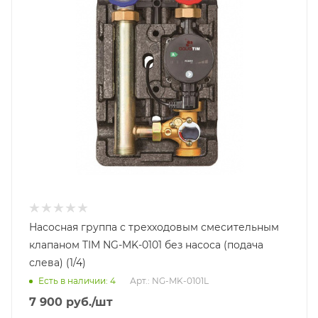
Насосная группа с трехходовым смесительным
клапаном TIM NG-MK-0101 без насоса (подача
слева) (1/4)
Есть в наличии: 4
Арт.: NG-MK-0101L
7 900
руб.
/шт