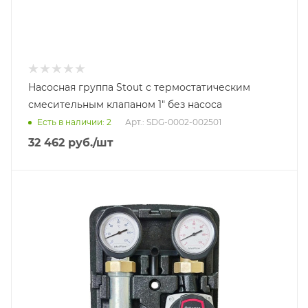
Насосная группа Stout с термостатическим
смесительным клапаном 1" без насоса
Есть в наличии: 2
Арт.: SDG-0002-002501
32 462
руб.
/шт
Тип насосной группы
С 3-х ходовым приводным смесителем
Диаметр подключения
DN 25