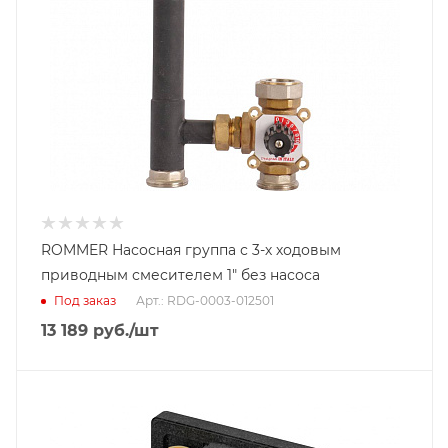
ROMMER Насосная группа с 3-х ходовым
приводным смесителем 1" без насоса
Под заказ
Арт.: RDG-0003-012501
13 189
руб.
/шт
Тип насосной группы
С 3-х ходовым приводным смесителем