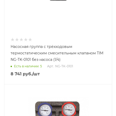
Насосная группа с трёхходовым
термостатическим смесительным клапаном TIM
NG-TK-0101 без насоса (1/4)
Есть в наличии: 5
Арт.: NG-TK-0101
8 741
руб.
/шт
Тип насосной группы
С 3-х ходовым приводным смесителем
Диаметр подключения
DN 25