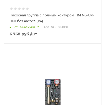
Насосная группа с прямым контуром TIM NG-UK-
0101 без насоса (1/4)
Есть в наличии: 12
Арт.: NG-UK-0101
6 768
руб.
/шт
Тип насосной группы
С 3-х ходовым приводным смесителем
Диаметр подключения
DN 25