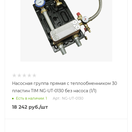
Насосная группа прямая с теплообменником 30
пластин TIM NG-UT-0130 без насоса (1/1)
Есть в наличии: 1
Арт.: NG-UT-0130
18 242
руб.
/шт
Тип насосной группы