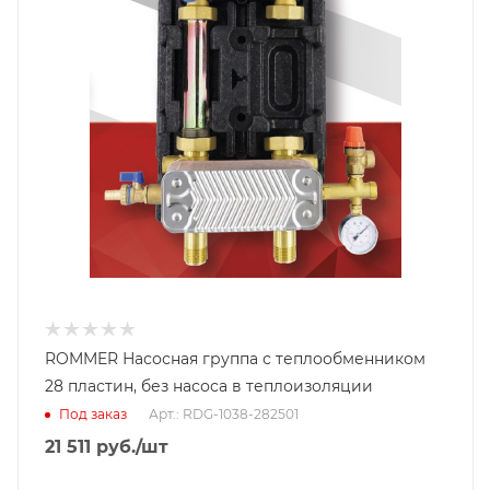
ROMMER Насосная группа с теплообменником
28 пластин, без насоса в теплоизоляции
Под заказ
Арт.: RDG-1038-282501
21 511
руб.
/шт