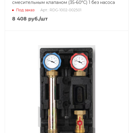
смесительным клапаном (35-60°С) 1 без насоса
Под заказ
Арт.: RDG-1002-002501
8 408
руб.
/шт
Диаметр подключения
DN 25