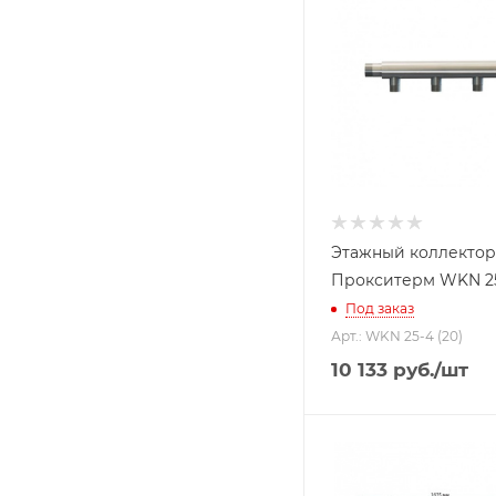
Этажный коллектор
Прокситерм WKN 25
Под заказ
Арт.: WKN 25-4 (20)
10 133
руб.
/шт