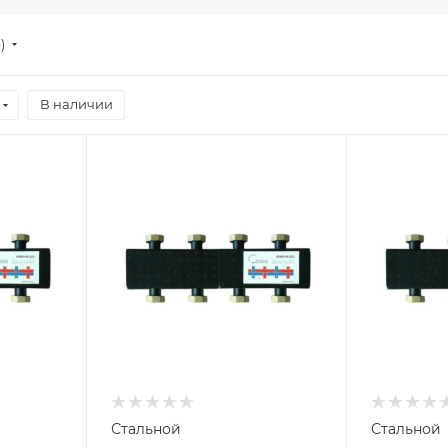
е)
В наличии
Стальной
Стальной