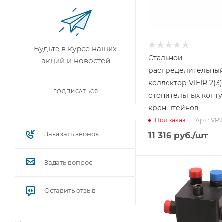
Будьте в курсе наших
Стальной
акций и новостей
распределительны
коллектор VIEIR 2(3)
ПОДПИСАТЬСЯ
отопительных конту
кронштейнов
Под заказ
Арт.: VR2
Заказать звонок
11 316
руб.
/шт
Задать вопрос
Оставить отзыв