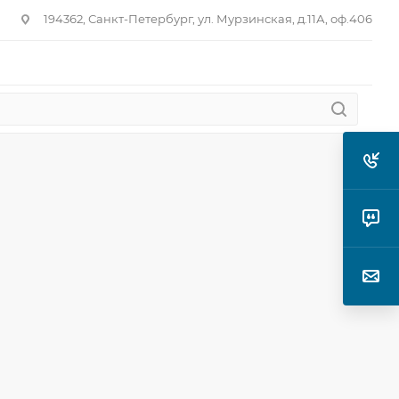
194362, Санкт-Петербург, ул. Мурзинская, д.11А, оф.406