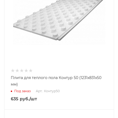
Плита для теплого пола Контур 50 (1231x831x50
мм)
Под заказ
Арт.: Контур50
635
руб.
/шт