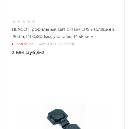
HENCO Профильный мат с 11 мм EPS изоляцией,
75kPa, 1400x800мм, упаковка 14,56 кв.м.
Под заказ
Арт.: UFH-ISOPRO11
2 694
руб.
/м2