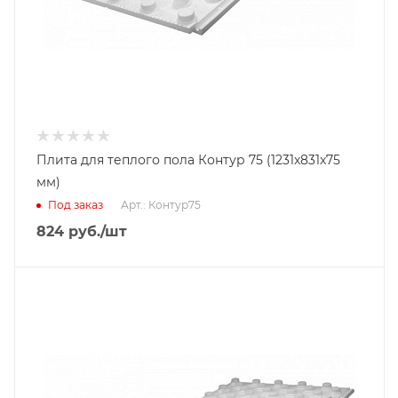
Плита для теплого пола Контур 75 (1231x831x75
мм)
Под заказ
Арт.: Контур75
824
руб.
/шт