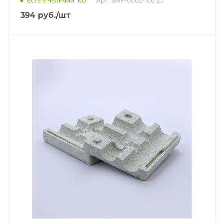
Есть в наличии: 165
Арт.: SMF-0002-100125
394
руб.
/шт