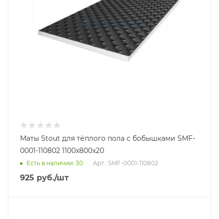
Маты Stout для тёплого пола с бобышками SMF-
0001-110802 1100x800x20
Есть в наличии: 30
Арт.: SMF-0001-110802
925
руб.
/шт