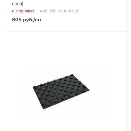
слоя)
Под заказ
Арт.: SMF-0001-110800
805
руб.
/шт