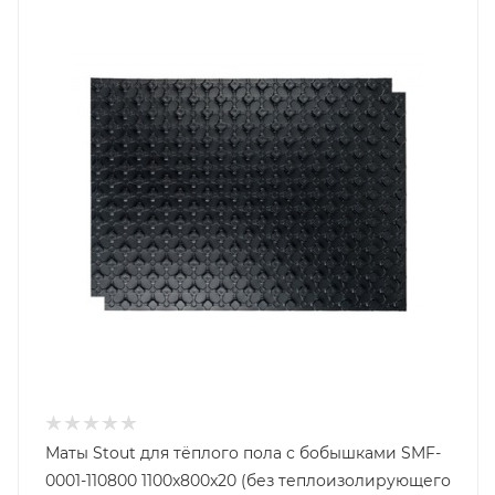
Маты Stout для тёплого пола с бобышками SMF-
0001-110800 1100x800x20 (без теплоизолирующего