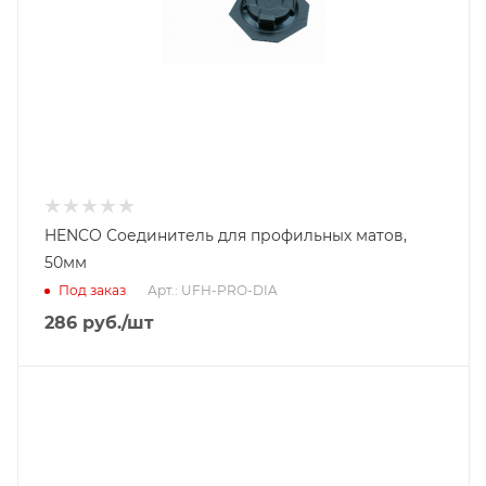
HENCO Соединитель для профильных матов,
50мм
Под заказ
Арт.: UFH-PRO-DIA
286
руб.
/шт