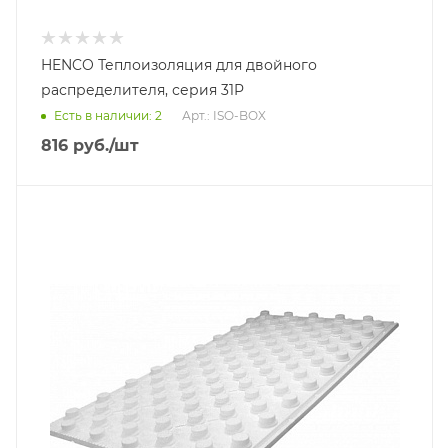
HENCO Теплоизоляция для двойного
распределителя, серия 31P
Есть в наличии: 2
Арт.: ISO-BOX
816
руб.
/шт