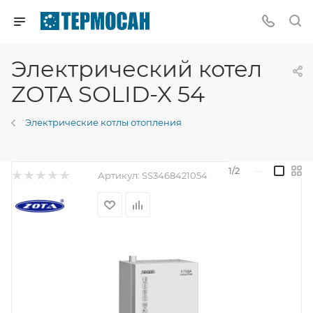
Электрический котел
ZOTA SOLID-X 54
Электрические котлы отопления
1/2
—
Артикул:
SS3468421054