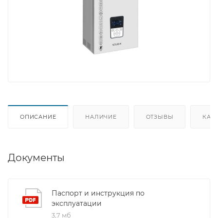
ОПИСАНИЕ
НАЛИЧИЕ
ОТЗЫВЫ
КАК
Документы
Паспорт и инструкция по
эксплуатации
3,7 мб