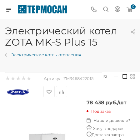
0
Электрический котел
ZOTA MK-S Plus 15
Электрические котлы отопления
1/2
—
Артикул:
ZM3468422015
78 438
руб.
/шт
Под заказ
Нашли дешевле?
Хочу в подарок
Доставка завтра -