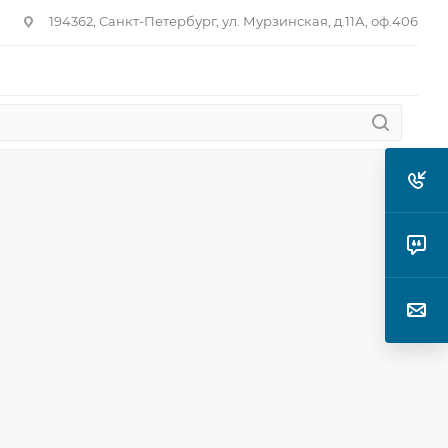
194362, Санкт-Петербург, ул. Мурзинская, д.11А, оф.406