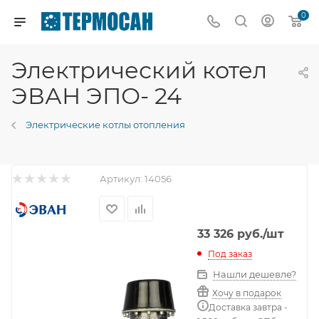
0
Электрический котел
ЭВАН ЭПО- 24
Электрические котлы отопления
Артикул:
14056
33 326
руб.
/шт
Под заказ
Нашли дешевле?
Хочу в подарок
Доставка завтра -