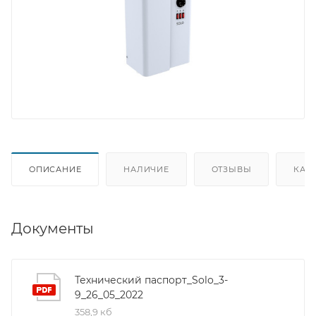
ОПИСАНИЕ
НАЛИЧИЕ
ОТЗЫВЫ
КАК
Документы
Технический паспорт_Solo_3-
9_26_05_2022
358,9 кб