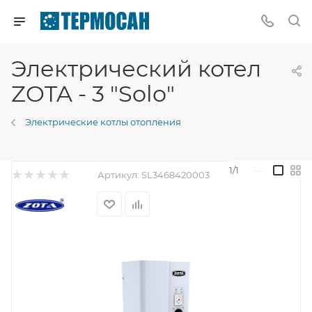
Электрический котел
ZOTA - 3 "Solo"
Электрические котлы отопления
1/1
—
Артикул:
SL3468420003