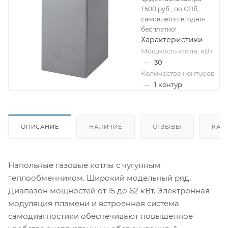
1 500 руб., по СПб,
самовывоз сегодня-
бесплатно!
Характеристики
Мощность котла, кВт
—
30
Количество контуров
—
1 контур
ОПИСАНИЕ
НАЛИЧИЕ
ОТЗЫВЫ
КАК
Напольные газовые котлы с чугунным
теплообменником. Широкий модельный ряд.
Диапазон мощностей от 15 до 62 кВт. Электронная
модуляция пламени и встроенная система
самодиагностики обеспечивают повышенное