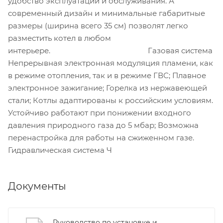
удобство эксплуатации и обслуживания. А
современный дизайн и минимальные габаритные
размеры (ширина всего 35 см) позволят легко
разместить котел в любом
интерьере. Газовая система
Непрерывная электронная модуляция пламени, как
в режиме отопления, так и в режиме ГВС; Плавное
электронное зажигание; Горелка из нержавеющей
стали; Котлы адаптированы к российским условиям.
Устойчиво работают при понижении входного
давления природного газа до 5 мбар; Возможна
перенастройка для работы на сжиженном газе.
Гидравлическая система Ч
Документы
Руководство по установке и