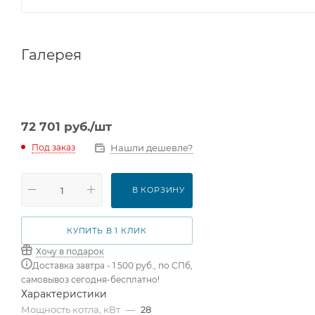
Галерея
72 701
руб.
/шт
Нашли дешевле?
Под заказ
В КОРЗИНУ
КУПИТЬ В 1 КЛИК
Хочу в подарок
Доставка завтра - 1 500 руб., по СПб,
самовывоз сегодня-бесплатно!
Характеристики
Мощность котла, кВт
—
28