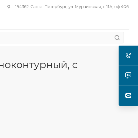
194362, Санкт-Петербург, ул. Мурзинская, д.11А, оф.406
ноконтурный, с