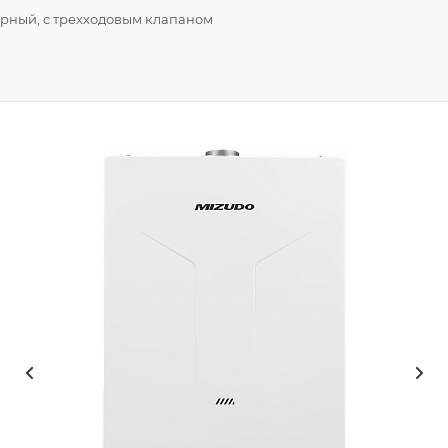
урный, с трехходовым клапаном