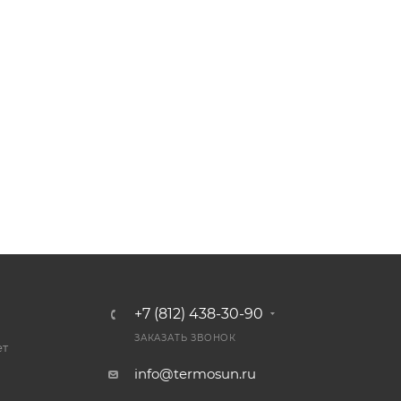
+7 (812) 438-30-90
ЗАКАЗАТЬ ЗВОНОК
ет
info@termosun.ru