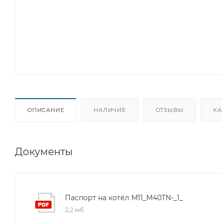
ОПИСАНИЕ
НАЛИЧИЕ
ОТЗЫВЫ
КА
Документы
Паспорт на котёл M11_M40TN-_1_
2,2 мб