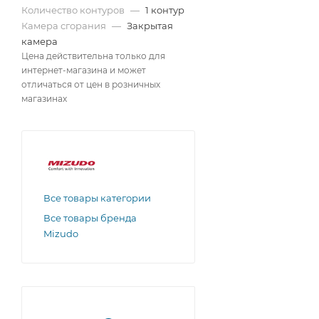
Количество контуров
—
1 контур
Камера сгорания
—
Закрытая
камера
Цена действительна только для
интернет-магазина и может
отличаться от цен в розничных
магазинах
Все товары категории
Все товары бренда
Mizudo