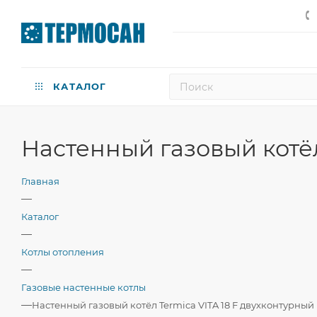
КАТАЛОГ
Настенный газовый котёл
Главная
—
Каталог
—
Котлы отопления
—
Газовые настенные котлы
—
Настенный газовый котёл Termica VITA 18 F двухконтурный