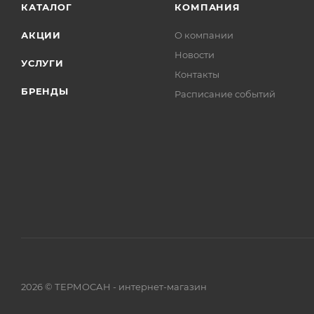
КАТАЛОГ
КОМПАНИЯ
АКЦИИ
О компании
Новости
УСЛУГИ
Контакты
БРЕНДЫ
Расписание событий
2026 © ТЕРМОСАН - интернет-магазин