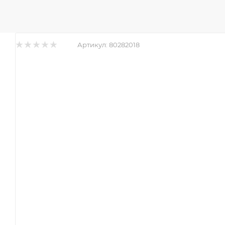
Артикул:
80282018