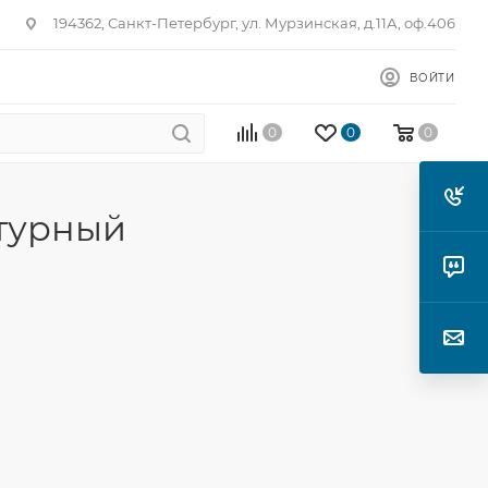
194362, Санкт-Петербург, ул. Мурзинская, д.11А, оф.406
ВОЙТИ
0
0
0
нтурный