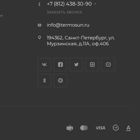
+7 (812) 438-30-90
ЗАКАЗАТЬ ЗВОНОК
ет
info@termosun.ru
194362, Санкт-Петербург, ул.
Мурзинская, д.11А, оф.406