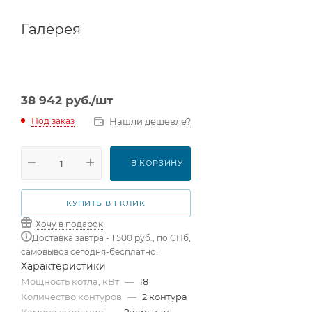
Галерея
38 942
руб.
/шт
Нашли дешевле?
Под заказ
В КОРЗИНУ
КУПИТЬ В 1 КЛИК
Хочу в подарок
Доставка завтра - 1 500 руб., по СПб,
самовывоз сегодня-бесплатно!
Характеристики
Мощность котла, кВт
—
18
Количество контуров
—
2 контура