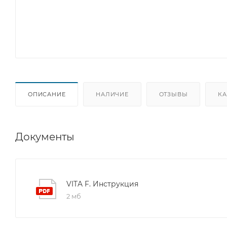
ОПИСАНИЕ
НАЛИЧИЕ
ОТЗЫВЫ
КА
Документы
VITA F. Инструкция
2 мб