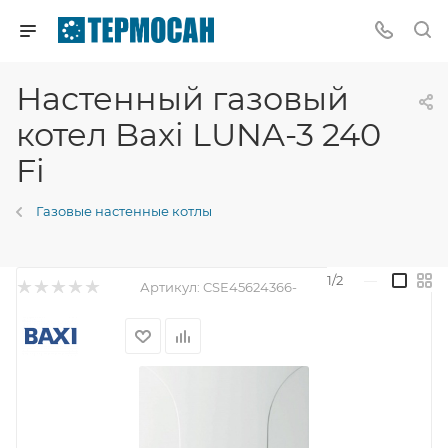
Настенный газовый
котел Baxi LUNA-3 240
Fi
Газовые настенные котлы
1/2
—
Артикул:
CSE45624366-