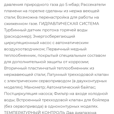
давления природного газа до 5 мбар; Рассекатели
пламени на горелке сделаны из нержа веющей
стали; Возможна перенастройка для работы на
сжиженном газе. ГИДРАВЛИЧЕСКАЯ СИСТЕМА
Турбинный датчик протока горячей воды
(расходомер); Энергосберегающий
циркуляционный насос с автоматическим
воздухоотводчиком; Первичный медный
теплообменник, покрытый специальным составом
для дополнительной защиты от коррозии;
Вторичный пластинчатый теплообменник из
нержавеющей стали; Латунный трехходовой клапан
с электрическим сервоприводом (в двухконтурных
моделях); Манометр; Автоматический байпас;
Постциркуляция насоса; Фильтр на входе холодной
воды; Встроенный трехходовой клапан для бойлера
(без сервопривода) в одноконтурных моделях.
ТЕМПЕРАТУРНЫЙ КОНТРОЛЬ Два диапазона