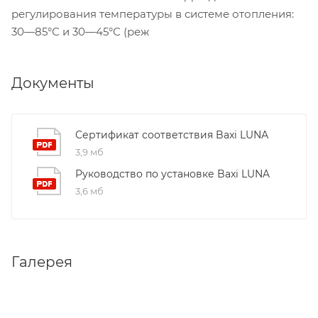
регулирования температуры в системе отопления:
30—85°С и 30—45°С (реж
Документы
Сертификат соответствия Baxi LUNА
3,9 мб
Руководство по установке Baxi LUNA
3,6 мб
Галерея