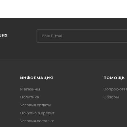
ших
ИНФОРМАЦИЯ
ПОМОЩЬ
Магазины
Вопрос-отв
Политика
Обзоры
Условия оплаты
Покупка в кредит
Условия доставки