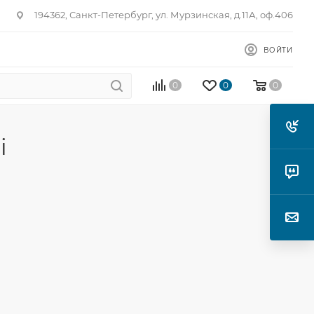
194362, Санкт-Петербург, ул. Мурзинская, д.11А, оф.406
ВОЙТИ
0
0
0
i