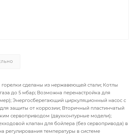
ЕЛЬНО
горелки сделаны из нержавеющей стали; Котлы
аза до 5 мбар; Возможна перенастройка для
мер); Энергосберегающий циркуляционный насос с
для защиты от коррозии; Вторичный пластинчатый
ским сервоприводом (двухконтурные модели);
ехходовой клапан для бойлера (без сервопривода) в
 регулирования температуры в системе