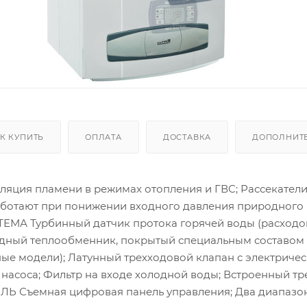
К КУПИТЬ
ОПЛАТА
ДОСТАВКА
ДОПОЛНИТ
ция пламени в режимах отопления и ГВС; Рассекатели 
аботают при понижении входного давления природного г
МА Турбинный датчик протока горячей воды (расходо
дный теплообменник, покрытый специальным составом 
ые модели); Латунный трехходовой клапан с электриче
насоса; Фильтр на входе холодной воды; Встроенный тр
 Съемная цифровая панель управления; Два диапазона