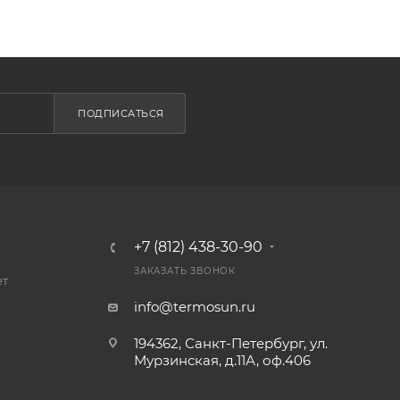
ПОДПИСАТЬСЯ
+7 (812) 438-30-90
ЗАКАЗАТЬ ЗВОНОК
ет
info@termosun.ru
194362, Санкт-Петербург, ул.
Мурзинская, д.11А, оф.406