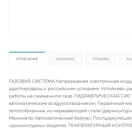
ОПИСАНИЕ
НАЛИЧИЕ
ОТЗЫВЫ
КА
ГАЗОВАЯ СИСТЕМА Непрерывная электронная модуля
адаптированы к российским условиям. Устойчиво р
работы на сжиженном газе. ГИДРАВЛИЧЕСКАЯ СИСТЕ
автоматическим воздухоотводчиком; Первичный ме
теплообменник из нержавеющей стали (двухконтурн
Манометр; Автоматический байпас; Постциркуляция 
одноконтурных моделях. ТЕМПЕРАТУРНЫЙ КОНТРОЛЬ