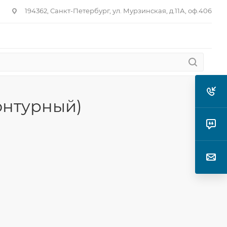
194362, Санкт-Петербург, ул. Мурзинская, д.11А, оф.406
онтурный)