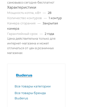
самовывоз сегодня-бесплатно!
Характеристики
Мощность котла, кВт
—
28
Количество контуров
—
1 контур
Камера сгорания
—
Закрытая
камера
Гарантийный срок
—
2 года
Цена действительна только для
интернет-магазина и может
отличаться от цен в розничных
магазинах
Все товары категории
Все товары бренда
Buderus