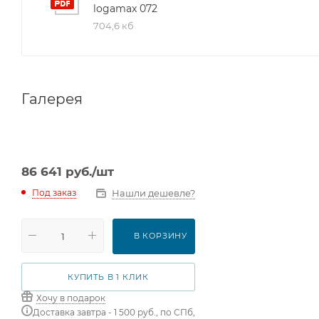
logamax 072
704,6 кб
Галерея
86 641
руб.
/шт
Нашли дешевле?
Под заказ
В КОРЗИНУ
КУПИТЬ В 1 КЛИК
Хочу в подарок
Доставка завтра - 1 500 руб., по СПб,