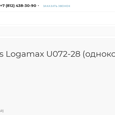
+7 (812) 438-30-90
ЗАКАЗАТЬ ЗВОНОК
s Logamax U072-28 (однок
й)