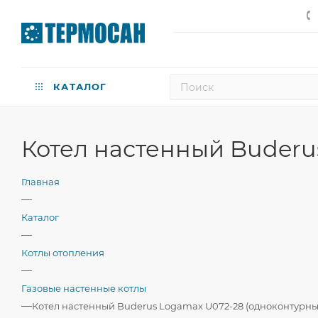
КАТАЛОГ
Котел настенный Buderu
Главная
—
Каталог
—
Котлы отопления
—
Газовые настенные котлы
—
Котел настенный Buderus Logamax U072-28 (одноконтурны