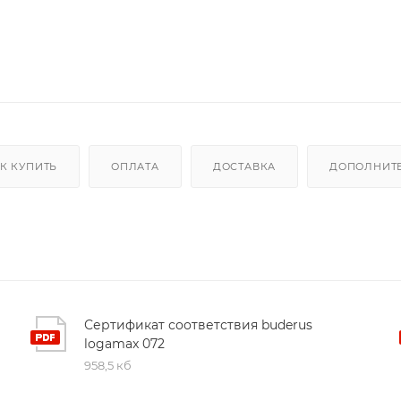
К КУПИТЬ
ОПЛАТА
ДОСТАВКА
ДОПОЛНИТ
Сертификат соответствия buderus
logamax 072
958,5 кб