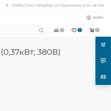
194362, Санкт-Петербург, ул. Мурзинская, д.11А, оф.406
ВОЙТИ
0
0
0
0,37кВт; 380В)