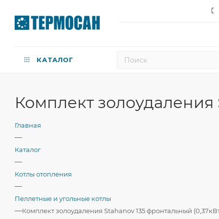
КАТАЛОГ
Комплект золоудаления S
Главная
—
Каталог
—
Котлы отопления
—
Пеллетные и угольные котлы
—
Комплект золоудаления Stahanov 135 фронтальный (0,37кВт