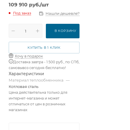
109 910
руб.
/шт
Нашли дешевле?
Под заказ
В КОРЗИНУ
КУПИТЬ В 1 КЛИК
Хочу в подарок
Доставка завтра - 1 500 руб., по СПб,
самовывоз сегодня-бесплатно!
Характеристики
Материал теплообменника
—
Котловая сталь
Цена действительна только для
интернет-магазина и может
отличаться от цен в розничных
магазинах