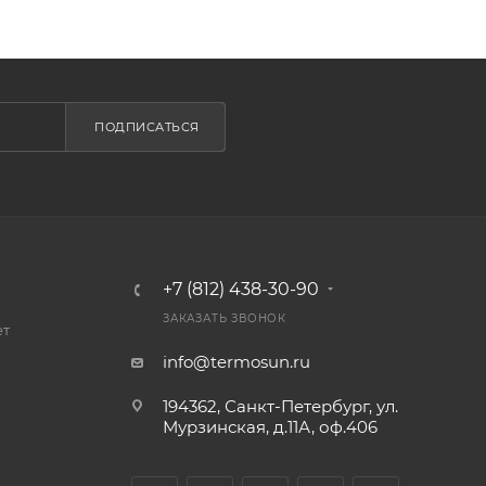
ПОДПИСАТЬСЯ
+7 (812) 438-30-90
ЗАКАЗАТЬ ЗВОНОК
ет
info@termosun.ru
194362, Санкт-Петербург, ул.
Мурзинская, д.11А, оф.406