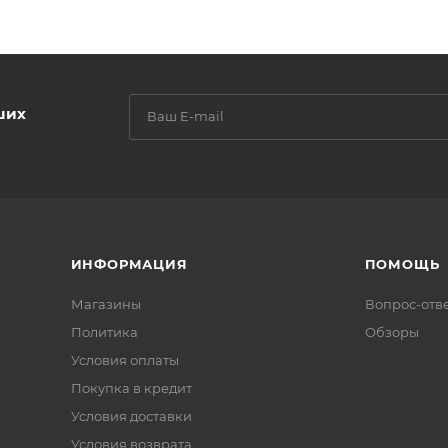
ших
ИНФОРМАЦИЯ
ПОМОЩЬ
Магазины
Вопрос-отв
Политика
Обзоры
Условия оплаты
Покупка в кредит
Условия доставки
Условия возврата