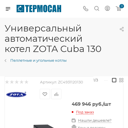
0
Универсальный
автоматический
котел ZOTA Cuba 130
Пеллетные и угольные котлы
1/3
—
Артикул:
ZC4931120130
469 946
руб.
/шт
Под заказ
Нашли дешевле?
Хочу в подарок