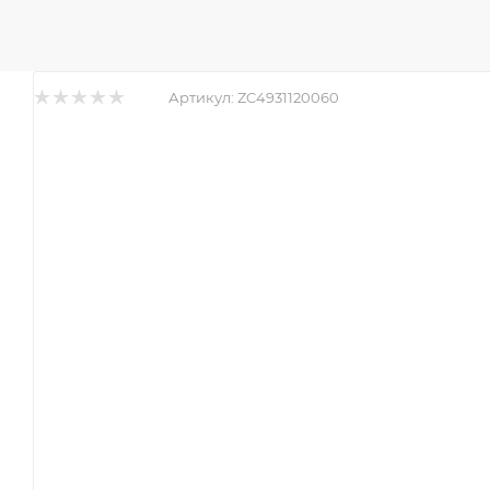
Артикул:
ZC4931120060