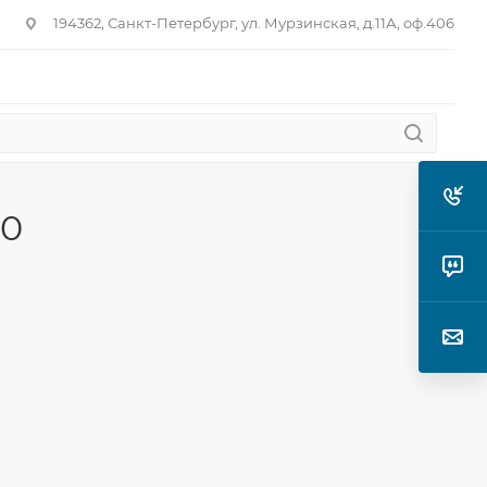
194362, Санкт-Петербург, ул. Мурзинская, д.11А, оф.406
60