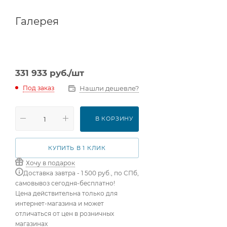
Галерея
331 933
руб.
/шт
Нашли дешевле?
Под заказ
В КОРЗИНУ
КУПИТЬ В 1 КЛИК
Хочу в подарок
Доставка завтра - 1 500 руб., по СПб,
самовывоз сегодня-бесплатно!
Цена действительна только для
интернет-магазина и может
отличаться от цен в розничных
магазинах