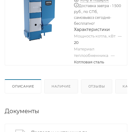
Доставка завтра - 1 500
руб., по СПб,
самовывоз сегодня-
бесплатно!
Характеристики
Мощность котла, кВт
—
20
Материал
теплообменника
—
Котловая сталь
ОПИСАНИЕ
НАЛИЧИЕ
ОТЗЫВЫ
КАК
Документы