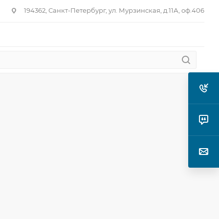
194362, Санкт-Петербург, ул. Мурзинская, д.11А, оф.406