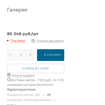
Галерея
80 348
руб.
/шт
Нашли дешевле?
Под заказ
В КОРЗИНУ
КУПИТЬ В 1 КЛИК
Хочу в подарок
Доставка завтра - 1 500 руб., по СПб,
самовывоз сегодня-бесплатно!
Характеристики
Мощность котла, кВт
—
28
Материал теплообменника
—