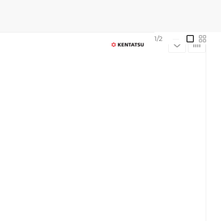
1/2
—