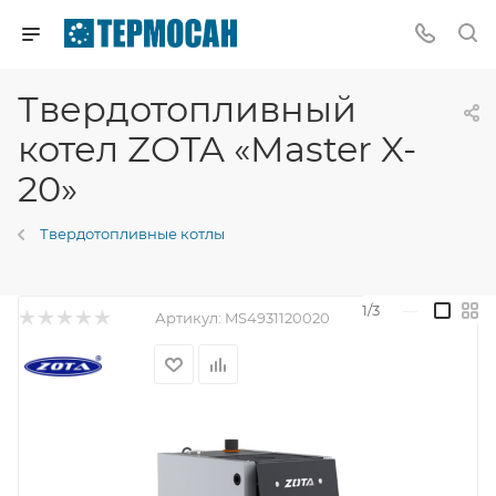
Твердотопливный
котел ZOTA «Master X-
20»
Твердотопливные котлы
1/3
—
Артикул:
MS4931120020