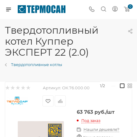
0
Твердотопливный
котел Куппер
ЭКСПЕРТ 22 (2.0)
Твердотопливные котлы
1/2
—
Артикул:
ОК.76.000.00
63 763
руб.
/шт
Под заказ
Нашли дешевле?