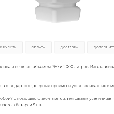
К КУПИТЬ
ОПЛАТА
ДОСТАВКА
ДОПОЛНИТ
лива и веществ объемом 750 и 1 000 литров. Изготавли
 в стандартные дверные проемы и устанавливать их в м
собои? с помощью фикс-пакетов, тем самым увеличивая
adro в батареи 5 шт.