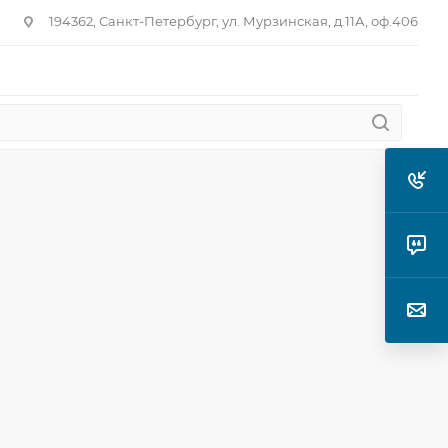
194362, Санкт-Петербург, ул. Мурзинская, д.11А, оф.406