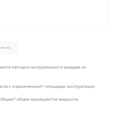
ЕЛЬНО
ваются методом экструзионного раздува из
еста с ограниченнои? площадью эксплуатации.
 общии? объем хранящеи?ся жидкости.