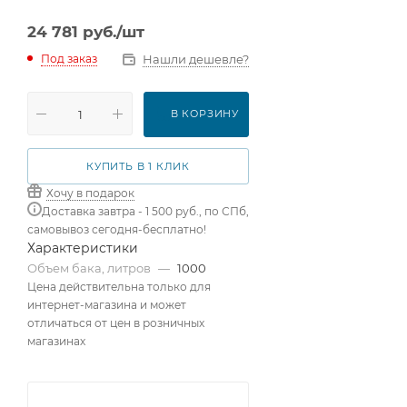
24 781
руб.
/шт
Нашли дешевле?
Под заказ
В КОРЗИНУ
КУПИТЬ В 1 КЛИК
Хочу в подарок
Доставка завтра - 1 500 руб., по СПб,
самовывоз сегодня-бесплатно!
Характеристики
Объем бака, литров
—
1000
Цена действительна только для
интернет-магазина и может
отличаться от цен в розничных
магазинах