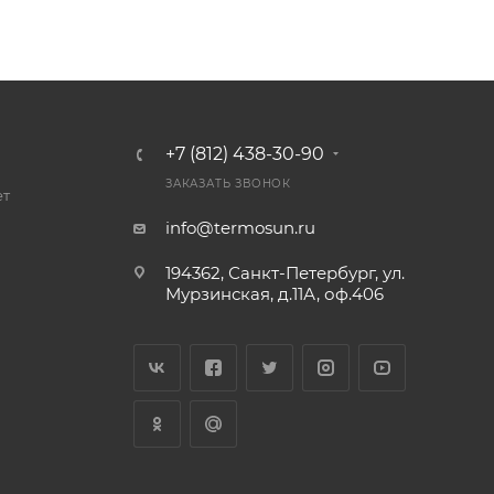
+7 (812) 438-30-90
ЗАКАЗАТЬ ЗВОНОК
ет
info@termosun.ru
194362, Санкт-Петербург, ул.
Мурзинская, д.11А, оф.406