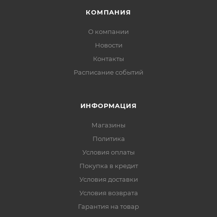
КОМПАНИЯ
О компании
Новости
Контакты
Расписание событий
ИНФОРМАЦИЯ
Магазины
Политика
Условия оплаты
Покупка в кредит
Условия доставки
Условия возврата
Гарантия на товар