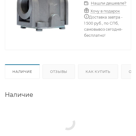
Нашли дешевле?
Хочу в подарок
Доставка завтра -
1 500 руб., по СПб,
самовывоз сегодня-
бесплатно!
НАЛИЧИЕ
ОТЗЫВЫ
КАК КУПИТЬ
ОП
Наличие