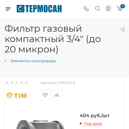
0
Фильтр газовый
компактный 3/4" (до
20 микрон)
Элементы газопровода
Артикул:
FMC03-2
404
руб.
/шт
Под заказ