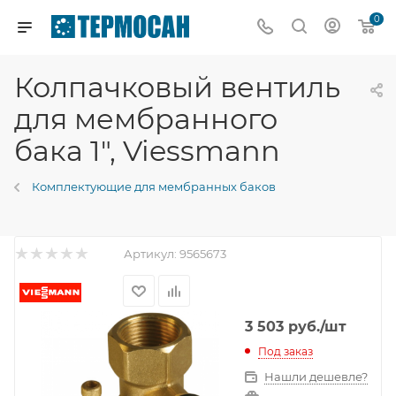
0
Колпачковый вентиль
для мембранного
бака 1", Viessmann
Комплектующие для мембранных баков
Артикул:
9565673
3 503
руб.
/шт
Под заказ
Нашли дешевле?