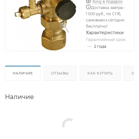
Хочу в подарок
Доставка завтра -
1 500 руб., по СПб,
самовывоз сегодня-
бесплатно!
Характеристики
Гарантийный срок
—
2 года
НАЛИЧИЕ
ОТЗЫВЫ
КАК КУПИТЬ
ОП
Наличие