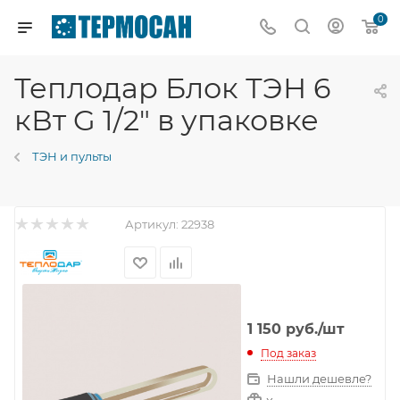
0
Теплодар Блок ТЭН 6
кВт G 1/2" в упаковке
ТЭН и пульты
Артикул:
22938
1 150
руб.
/шт
Под заказ
Нашли дешевле?