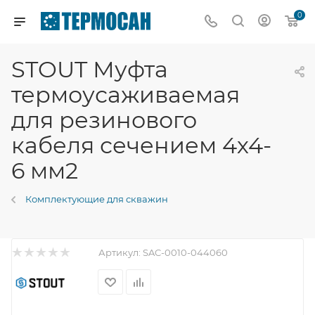
0
STOUT Муфта
термоусаживаемая
для резинового
кабеля сечением 4х4-
6 мм2
Комплектующие для скважин
Артикул:
SAC-0010-044060