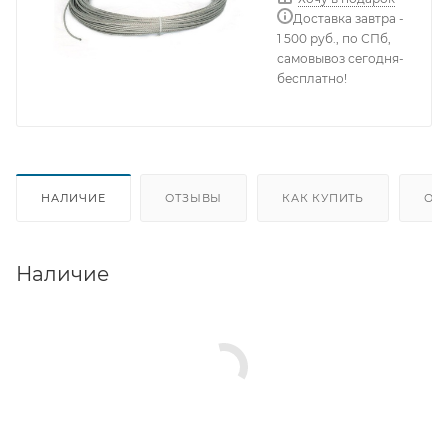
Доставка завтра -
1 500 руб., по СПб,
самовывоз сегодня-
бесплатно!
НАЛИЧИЕ
ОТЗЫВЫ
КАК КУПИТЬ
ОП
Наличие