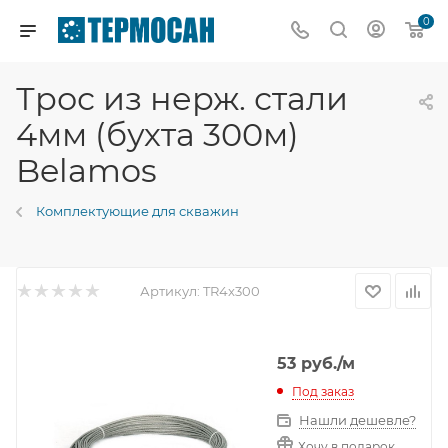
0
Трос из нерж. стали
4мм (бухта 300м)
Belamos
Комплектующие для скважин
Артикул:
TR4x300
53
руб.
/м
Под заказ
Нашли дешевле?
Хочу в подарок