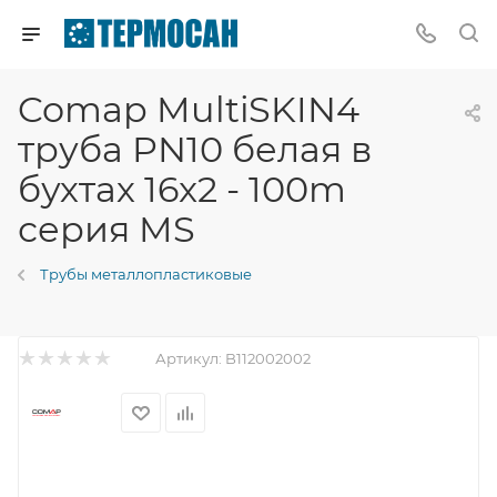
Comap MultiSKIN4
труба PN10 белая в
бухтах 16x2 - 100m
серия MS
Трубы металлопластиковые
Артикул:
B112002002