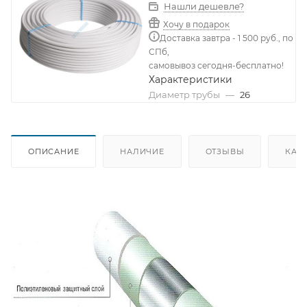
Нашли дешевле?
Хочу в подарок
Доставка завтра - 1 500 руб., по
СПб,
самовывоз сегодня-бесплатно!
Характеристики
Диаметр трубы
—
26
ОПИСАНИЕ
НАЛИЧИЕ
ОТЗЫВЫ
КАК