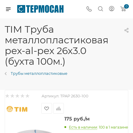
0
TIM Труба
металлопластиковая
pex-al-pex 26x3.0
(бухта 100м.)
Трубы металлопластиковые
Артикул:
TPAP 2630-100
175
руб.
/м
Есть в наличии
: 100
в 1 магазине