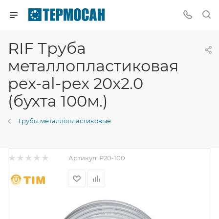
RIF Труба
металлопластиковая
pex-al-pex 20x2.0
(бухта 100м.)
Трубы металлопластиковые
Артикул:
P20-100